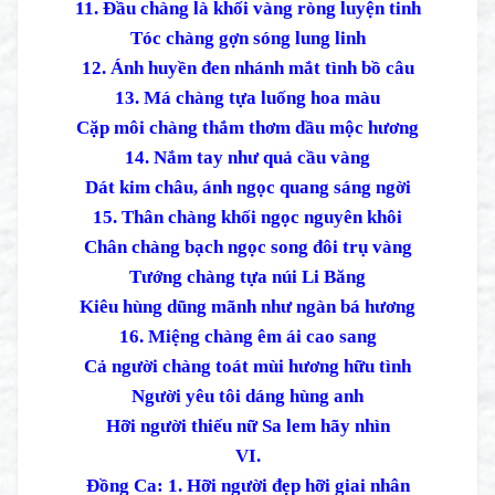
11. Đầu chàng là khối vàng ròng luyện tinh
Tóc chàng gợn sóng lung linh
12. Ánh huyền đen nhánh mắt tình bồ câu
13. Má chàng tựa luống hoa màu
Cặp môi chàng thắm thơm dầu mộc hương
14. Nắm tay như quả cầu vàng
Dát kim châu, ánh ngọc quang sáng ngời
15. Thân chàng khối ngọc nguyên khôi
Chân chàng bạch ngọc song đôi trụ vàng
Tướng chàng tựa núi Li Băng
Kiêu hùng dũng mãnh như ngàn bá hương
16. Miệng chàng êm ái cao sang
Cả người chàng toát mùi hương hữu tình
Người yêu tôi dáng hùng anh
Hỡi người thiếu nữ Sa lem hãy nhìn
VI.
Đồng Ca: 1. Hỡi người đẹp hỡi giai nhân