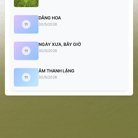
DÂNG HOA
30/5/2026
NGÀY XƯA, BÂY GIỜ
30/5/2026
ÂM THANH LẶNG
30/5/2026