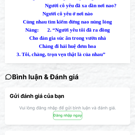
Người cô yêu đã xa dần nơi nao?
Người cô yêu ở nơi nào
Cùng nhau tìm kiếm đừng nao núng lòng
Nàng: 2. “Người yêu tôi đã ra đồng
Cho đàn gia súc ăn trong vườn nhà
Chàng đi hái huệ đơm hoa
3. Tôi, chàng, trọn vẹn thật là của nhau”
Bình luận & Đánh giá
Gửi đánh giá của bạn
Vui lòng đăng nhập để gửi bình luận và đánh giá.
Đăng nhập ngay