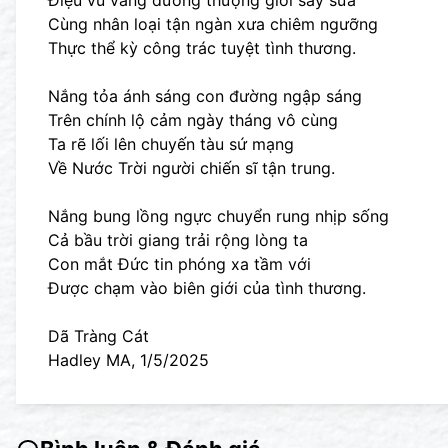
Điệu vũ vầng dương thượng giới say sưa
Cùng nhân loại tận ngàn xưa chiêm ngưỡng
Thực thể kỳ công trác tuyệt tình thương.
Nắng tỏa ánh sáng con đường ngập sáng
Trên chính lộ cảm ngày tháng vô cùng
Ta rẽ lối lên chuyến tàu sứ mạng
Về Nước Trời người chiến sĩ tận trung.
Nắng bung lồng ngực chuyển rung nhịp sống
Cả bầu trời giang trải rộng lòng ta
Con mắt Đức tin phóng xa tầm với
Được chạm vào biên giới của tình thương.
Dã Tràng Cát
Hadley MA, 1/5/2025