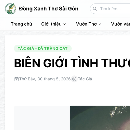
Đồng Xanh Thơ Sài Gòn
Trang chủ
Giới thiệu
Vườn Thơ
Vườn vă
TÁC GIẢ - DÃ TRÀNG CÁT
BIÊN GIỚI TÌNH TH
Thứ Bảy, 30 tháng 5, 2026
Tác Giả