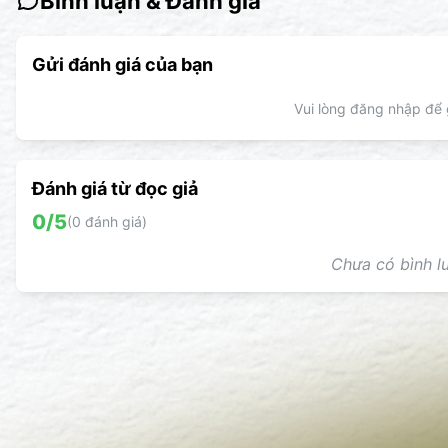
Bình luận & Đánh giá
Gửi đánh giá của bạn
Vui lòng đăng nhập để g
Đánh giá từ đọc giả
0
/5
(
0
đánh giá)
Chưa có bình lu