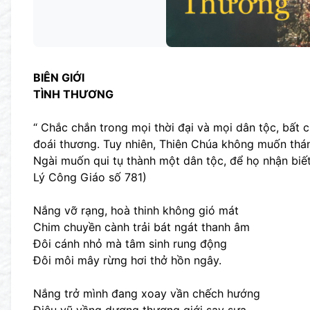
BIÊN GIỚI
TÌNH THƯƠNG
“ Chắc chắn trong mọi thời đại và mọi dân tộc, bất
đoái thương. Tuy nhiên, Thiên Chúa không muốn thánh
Ngài muốn qui tụ thành một dân tộc, để họ nhận biết
Lý Công Giáo số 781)
Nắng vỡ rạng, hoà thinh không gió mát
Chim chuyền cành trải bát ngát thanh âm
Đôi cánh nhỏ mà tâm sinh rung động
Đôi môi mây rừng hơi thở hồn ngây.
Nắng trở mình đang xoay vần chếch hướng