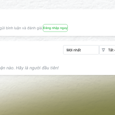
ửi bình luận và đánh giá.
Đăng nhập ngay
ận nào. Hãy là người đầu tiên!