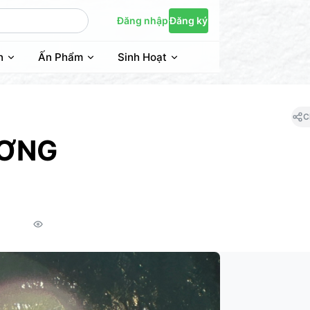
Đăng nhập
Đăng ký
n
Ấn Phẩm
Sinh Hoạt
C
ƯƠNG