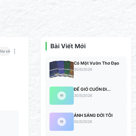
Bài Viết Mới
hia sẻ
Có Một Vườn Thơ Đạo
30/5/2026
ĐỂ GIÓ CUỐN ĐI...
30/5/2026
ÁNH SÁNG ĐỜI TÔI
30/5/2026