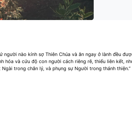
 cứ người nào kính sợ Thiên Chúa và ăn ngay ở lành đều đượ
 hóa và cứu độ con người cách riêng rẽ, thiếu liên kết, n
 Ngài trong chân lý, và phụng sự Người trong thánh thiện.”