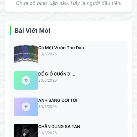
Chưa có bình luận nào. Hãy là người đầu tiên!
Bài Viết Mới
Có Một Vườn Thơ Đạo
30/5/2026
ĐỂ GIÓ CUỐN ĐI...
30/5/2026
ÁNH SÁNG ĐỜI TÔI
30/5/2026
CHÂN DUNG SA TAN
30/5/2026