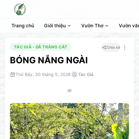
Trang chủ
Giới thiệu
Vườn Thơ
Vườn vă
TÁC GIẢ - DÃ TRÀNG CÁT
Chia sẻ
BÓNG NẮNG NGÀI
Thứ Bảy, 30 tháng 5, 2026
Tác Giả