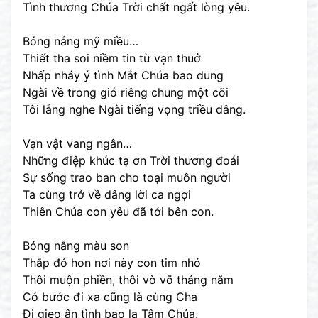
Tình thương Chúa Trời chất ngất lòng yêu.
Bóng nắng mỹ miều…
Thiết tha soi niềm tin từ vạn thuở
Nhấp nháy ý tình Mắt Chúa bao dung
Ngài về trong gió riêng chung một cõi
Tôi lắng nghe Ngài tiếng vọng triều dâng.
Vạn vật vang ngân…
Những điệp khúc tạ ơn Trời thương đoái
Sự sống trao ban cho toại muôn người
Ta cùng trở về dâng lời ca ngợi
Thiên Chúa con yêu đã tới bên con.
Bóng nắng màu son
Thắp đỏ hon nơi này con tim nhỏ
Thôi muộn phiền, thôi vò võ tháng năm
Có bước đi xa cũng là cùng Cha
Đi gieo ân tình bao la Tâm Chúa.