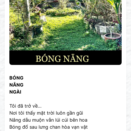
BÓNG
NẮNG
NGÀI
Tôi đã trở về…
Nơi tôi thấy mặt trời luôn gần gũi
Nắng dẫu muộn vẫn lúi cúi bên hoa
Bóng đổ sau lưng chan hòa vạn vật