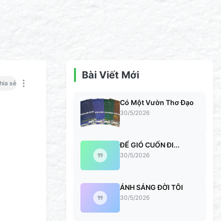
Bài Viết Mới
hia sẻ
Có Một Vườn Thơ Đạo
30/5/2026
ĐỂ GIÓ CUỐN ĐI...
30/5/2026
ÁNH SÁNG ĐỜI TÔI
30/5/2026