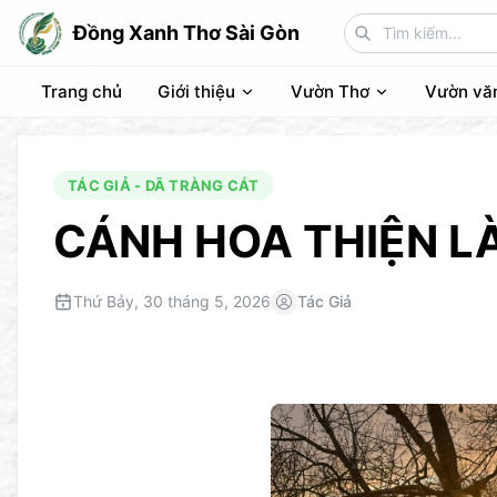
Đồng Xanh Thơ Sài Gòn
Trang chủ
Giới thiệu
Vườn Thơ
Vườn vă
TÁC GIẢ - DÃ TRÀNG CÁT
CÁNH HOA THIỆN L
Thứ Bảy, 30 tháng 5, 2026
Tác Giả