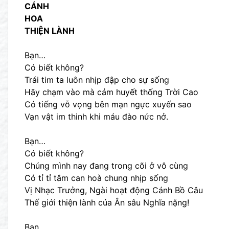
CÁNH
HOA
THIỆN LÀNH
Bạn…
Có biết không?
Trái tim ta luôn nhịp đập cho sự sống
Hãy chạm vào mà cảm huyết thống Trời Cao
Có tiếng vỗ vọng bên mạn ngực xuyến sao
Vạn vật im thinh khi máu đào nức nở.
Bạn…
Có biết không?
Chúng mình nay đang trong cõi ở vô cùng
Có tỉ tỉ tâm can hoà chung nhịp sống
Vị Nhạc Trưởng, Ngài hoạt động Cánh Bồ Câu
Thế giới thiện lành của Ân sâu Nghĩa nặng!
Bạn…