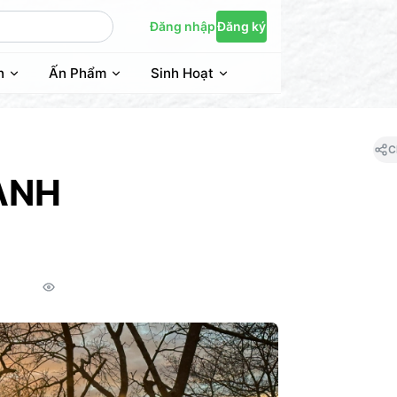
Đăng nhập
Đăng ký
n
Ấn Phẩm
Sinh Hoạt
C
ÀNH