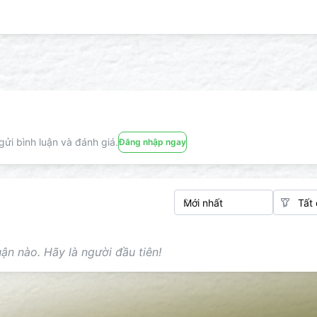
ửi bình luận và đánh giá.
Đăng nhập ngay
ận nào. Hãy là người đầu tiên!