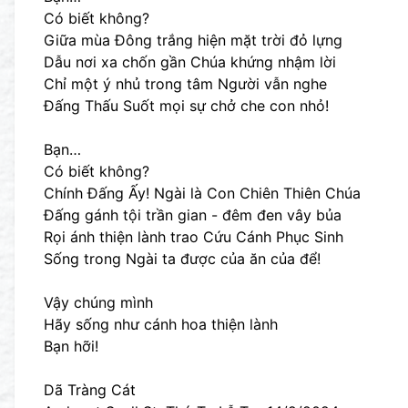
Có biết không?
Giữa mùa Đông trắng hiện mặt trời đỏ lựng
Dẫu nơi xa chốn gần Chúa khứng nhậm lời
Chỉ một ý nhủ trong tâm Người vẫn nghe
Đấng Thấu Suốt mọi sự chở che con nhỏ!
Bạn…
Có biết không?
Chính Đấng Ấy! Ngài là Con Chiên Thiên Chúa
Đấng gánh tội trần gian - đêm đen vây bủa
Rọi ánh thiện lành trao Cứu Cánh Phục Sinh
Sống trong Ngài ta được của ăn của để!
Vậy chúng mình
Hãy sống như cánh hoa thiện lành
Bạn hỡi!
Dã Tràng Cát