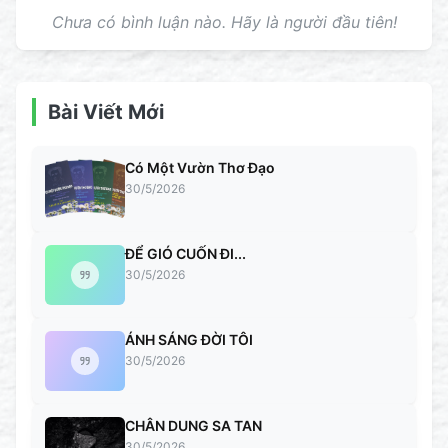
Chưa có bình luận nào. Hãy là người đầu tiên!
Bài Viết Mới
Có Một Vườn Thơ Đạo
30/5/2026
ĐỂ GIÓ CUỐN ĐI...
30/5/2026
ÁNH SÁNG ĐỜI TÔI
30/5/2026
CHÂN DUNG SA TAN
30/5/2026