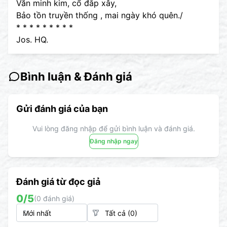
Văn minh kim, cổ đắp xây,
Bảo tồn truyền thống , mai ngày khó quên./
* * * * * * * * *
Jos. HQ.
Bình luận & Đánh giá
Gửi đánh giá của bạn
Vui lòng đăng nhập để gửi bình luận và đánh giá.
Đăng nhập ngay
Đánh giá từ đọc giả
0
/5
(
0
đánh giá)