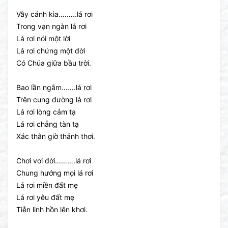
Vẫy cánh kìa….…..lá rơi
Trong vạn ngàn lá rơi
Lá rơi nói một lời
Lá rơi chứng một đời
Có Chúa giữa bầu trời.
Bao lần ngắm…….lá rơi
Trên cung đường lá rơi
Lá rơi lòng cảm tạ
Lá rơi chẳng tàn tạ
Xác thân giờ thảnh thơi.
Chơi vơi đời……….lá rơi
Chung hướng mọi lá rơi
Lá rơi miền đất mẹ
Lá rơi yêu đất mẹ
Tiễn linh hồn lên khơi.