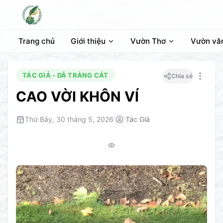
Trang chủ
Giới thiệu
Vườn Thơ
Vườn vă
TÁC GIẢ - DÃ TRÀNG CÁT
Chia sẻ
CAO VỜI KHÔN VÍ
Thứ Bảy, 30 tháng 5, 2026
Tác Giả