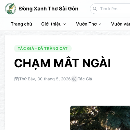
Đồng Xanh Thơ Sài Gòn
Trang chủ
Giới thiệu
Vườn Thơ
Vườn vă
TÁC GIẢ - DÃ TRÀNG CÁT
CHẠM MẮT NGÀI
Thứ Bảy, 30 tháng 5, 2026
Tác Giả