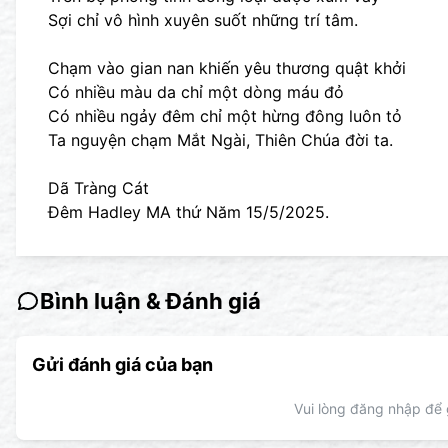
Sợi chỉ vô hình xuyên suốt những trí tâm.
Chạm vào gian nan khiến yêu thương quật khởi
Có nhiều màu da chỉ một dòng máu đỏ
Có nhiều ngảy đêm chỉ một hừng đông luôn tỏ
Ta nguyện chạm Mắt Ngài, Thiên Chúa đời ta.
Dã Tràng Cát
Đêm Hadley MA thứ Năm 15/5/2025.
Bình luận & Đánh giá
Gửi đánh giá của bạn
Vui lòng đăng nhập để g