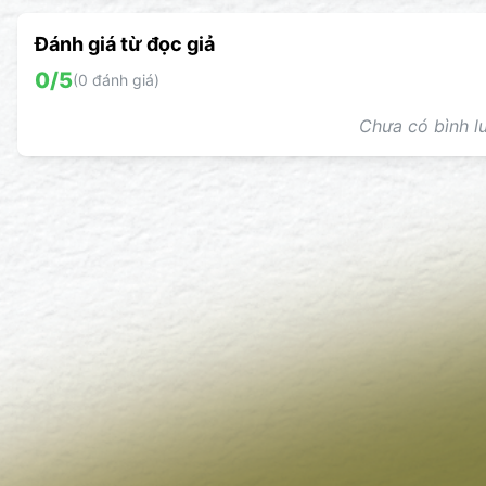
Đánh giá từ đọc giả
0
/5
(
0
đánh giá)
Chưa có bình lu