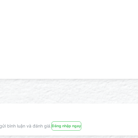
ửi bình luận và đánh giá.
Đăng nhập ngay