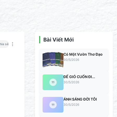
Bài Viết Mới
hia sẻ
Có Một Vườn Thơ Đạo
30/5/2026
ĐỂ GIÓ CUỐN ĐI...
30/5/2026
ÁNH SÁNG ĐỜI TÔI
30/5/2026