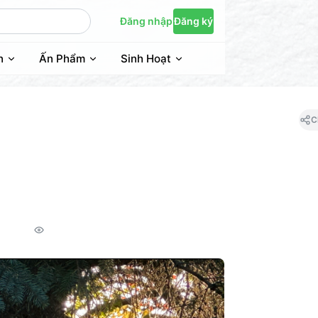
Đăng nhập
Đăng ký
n
Ấn Phẩm
Sinh Hoạt
C