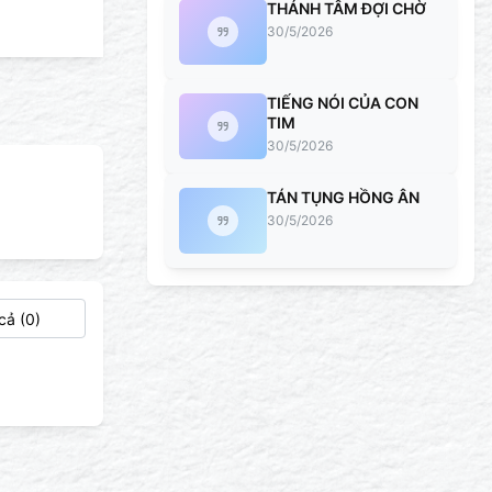
THÁNH TÂM ĐỢI CHỜ
30/5/2026
TIẾNG NÓI CỦA CON
TIM
30/5/2026
TÁN TỤNG HỒNG ÂN
30/5/2026