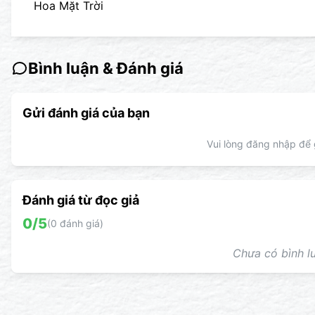
Hoa Mặt Trời
Bình luận & Đánh giá
Gửi đánh giá của bạn
Vui lòng đăng nhập để g
Đánh giá từ đọc giả
0
/5
(
0
đánh giá)
Chưa có bình lu