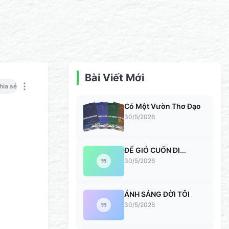
Bài Viết Mới
hia sẻ
Có Một Vườn Thơ Đạo
30/5/2026
ĐỂ GIÓ CUỐN ĐI...
30/5/2026
ÁNH SÁNG ĐỜI TÔI
30/5/2026