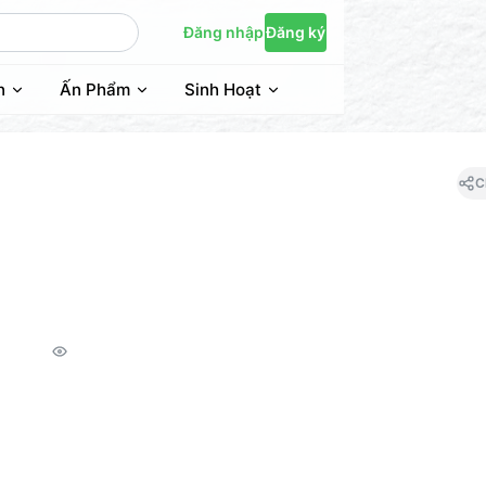
Đăng nhập
Đăng ký
n
Ấn Phẩm
Sinh Hoạt
C