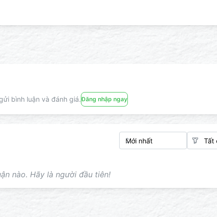
ửi bình luận và đánh giá.
Đăng nhập ngay
ận nào. Hãy là người đầu tiên!