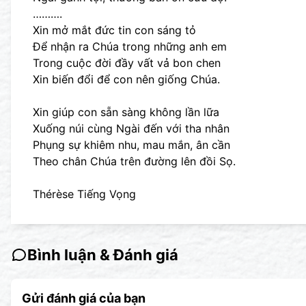
……….
Xin mở mắt đức tin con sáng tỏ
Để nhận ra Chúa trong những anh em
Trong cuộc đời đầy vất vả bon chen
Xin biến đổi để con nên giống Chúa.
Xin giúp con sẵn sàng không lần lữa
Xuống núi cùng Ngài đến với tha nhân
Phụng sự khiêm nhu, mau mắn, ân cần
Theo chân Chúa trên đường lên đồi Sọ.
Thérèse Tiếng Vọng
Bình luận & Đánh giá
Gửi đánh giá của bạn