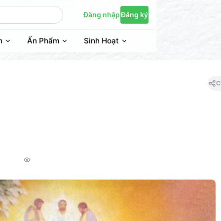
Đăng nhập
Đăng ký
n
Ấn Phẩm
Sinh Hoạt
C