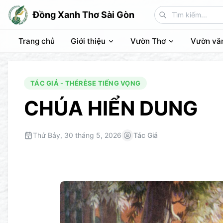
Đồng Xanh Thơ Sài Gòn
Trang chủ
Giới thiệu
Vườn Thơ
Vườn vă
TÁC GIẢ - THÉRÈSE TIẾNG VỌNG
CHÚA HIỂN DUNG
Thứ Bảy, 30 tháng 5, 2026
Tác Giả