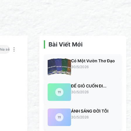
Bài Viết Mới
hia sẻ
Có Một Vườn Thơ Đạo
30/5/2026
ĐỂ GIÓ CUỐN ĐI...
30/5/2026
ÁNH SÁNG ĐỜI TÔI
30/5/2026