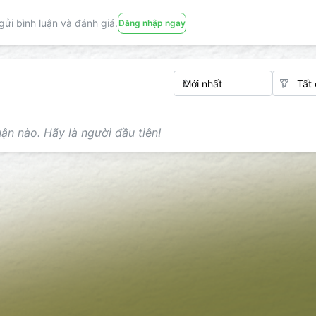
ửi bình luận và đánh giá.
Đăng nhập ngay
ận nào. Hãy là người đầu tiên!