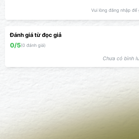
Vui lòng đăng nhập để g
Đánh giá từ đọc giả
0
/5
(
0
đánh giá)
Chưa có bình lu