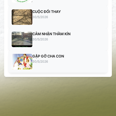
CUỘC ĐỔI THAY
30/5/2026
CẢM NHẬN THẦM KÍN
30/5/2026
GẶP GỠ CHA CON
30/5/2026