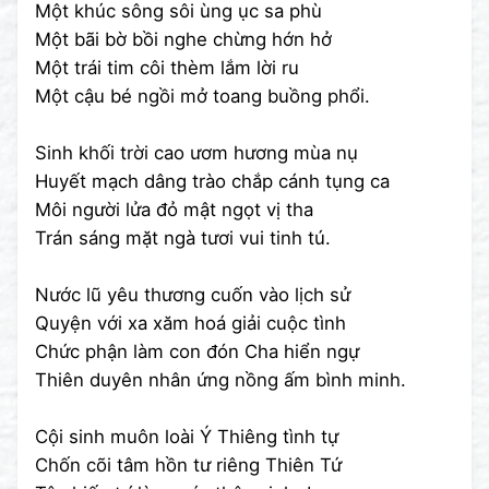
Một khúc sông sôi ùng ục sa phù
Một bãi bờ bồi nghe chừng hớn hở
Một trái tim côi thèm lắm lời ru
Một cậu bé ngồi mở toang buồng phổi.
Sinh khối trời cao ươm hương mùa nụ
Huyết mạch dâng trào chắp cánh tụng ca
Môi người lửa đỏ mật ngọt vị tha
Trán sáng mặt ngà tươi vui tinh tú.
Nước lũ yêu thương cuốn vào lịch sử
Quyện với xa xăm hoá giải cuộc tình
Chức phận làm con đón Cha hiển ngự
Thiên duyên nhân ứng nồng ấm bình minh.
Cội sinh muôn loài Ý Thiêng tình tự
Chốn cõi tâm hồn tư riêng Thiên Tứ