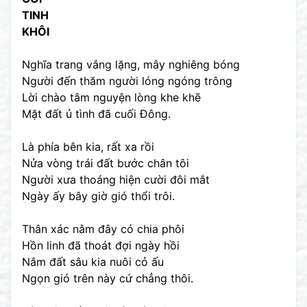
TINH
KHÔI
Nghĩa trang vắng lặng, mây nghiêng bóng
Người đến thăm người lóng ngóng trông
Lời chào tâm nguyện lòng khe khẽ
Mặt đất ủ tình đã cuối Đông.
Là phía bên kia, rất xa rồi
Nửa vòng trái đất bước chân tôi
Người xưa thoáng hiện cười đôi mắt
Ngày ấy bây giờ gió thổi trôi.
Thân xác nằm đây có chia phôi
Hồn linh đã thoát đợi ngày hồi
Nắm đất sâu kia nuôi cỏ ấu
Ngọn gió trên này cứ chẳng thôi.