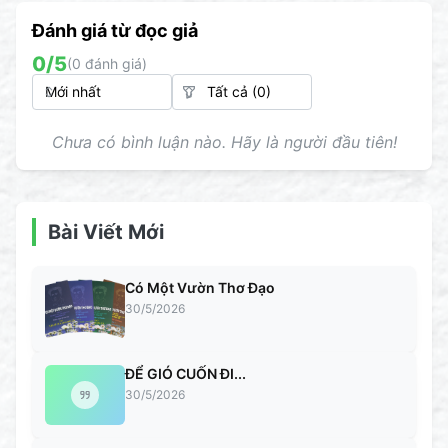
Đánh giá từ đọc giả
0
/5
(
0
đánh giá)
Chưa có bình luận nào. Hãy là người đầu tiên!
Bài Viết Mới
Có Một Vườn Thơ Đạo
30/5/2026
ĐỂ GIÓ CUỐN ĐI...
30/5/2026