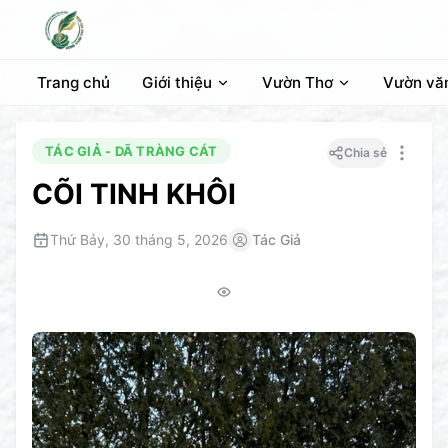
Trang chủ
Giới thiệu
Vườn Thơ
Vườn vă
TÁC GIẢ - DÃ TRÀNG CÁT
Chia sẻ
CÕI TINH KHÔI
Thứ Bảy, 30 tháng 5, 2026
Tác Giả