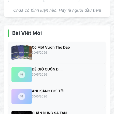
Chưa có bình luận nào. Hãy là người đầu tiên!
Bài Viết Mới
Có Một Vườn Thơ Đạo
30/5/2026
ĐỂ GIÓ CUỐN ĐI...
30/5/2026
ÁNH SÁNG ĐỜI TÔI
30/5/2026
CHÂN DUNG SA TAN