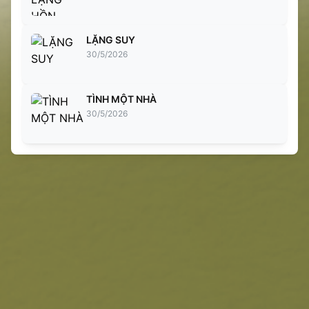
LẶNG SUY
30/5/2026
TÌNH MỘT NHÀ
30/5/2026