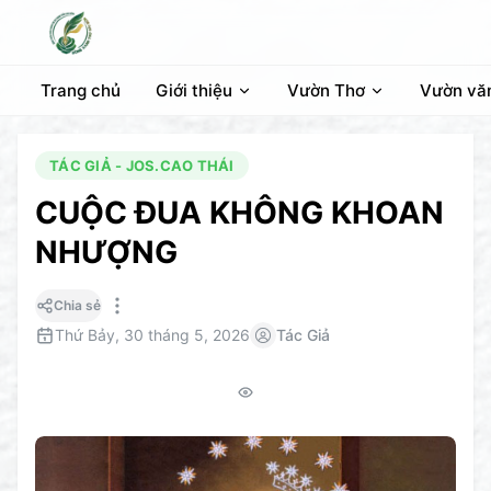
Trang chủ
Giới thiệu
Vườn Thơ
Vườn vă
TÁC GIẢ - JOS.CAO THÁI
CUỘC ĐUA KHÔNG KHOAN
NHƯỢNG
Chia sẻ
Thứ Bảy, 30 tháng 5, 2026
Tác Giả