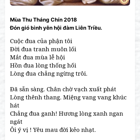
Mùa Thu Tháng Chín 2018
Đón gió bình yên hội đàm Liên Triều.
Cuộc đua của phận tôi
Đời đua tranh muôn lối
Mắt đua mùa lễ hội
Hồn đua lòng thống hối
Lòng đua chẳng ngừng trôi.
Đã sẵn sàng. Chân chờ vạch xuất phát
Lòng thênh thang. Miệng vang vang khúc
hát
Chẳng đua ganh! Hương lòng xanh ngan
ngát
Ôi ý vị ! Yêu mau đời kẻo nhạt.