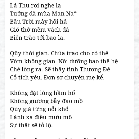
Lá Thu rơi nghe lạ
Tưởng đã mùa Man Na*
Bầu Trời mây hối hả
Gió thở mềm vách đá
Biển trào tới bao la.
Qũy thời gian. Chúa trao cho có thế
Vòm không gian. Nôi dưỡng bao thế hệ
Chẻ lòng ra. Sẽ thấy tình Thượng Đế
Cổ tích yêu. Đơn sơ chuyện mẹ kể.
Không đặt lòng hầm hố
Không giương bẫy đào mồ
Qúy giá từng nỗi khổ
Lánh xa điều mưu mô
Sự thật sẽ tỏ lộ.