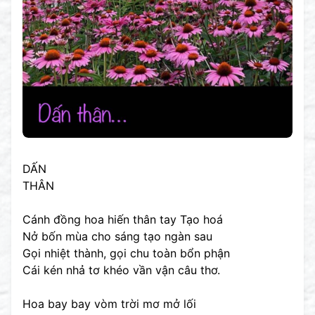
DẤN
THÂN
Cánh đồng hoa hiến thân tay Tạo hoá
Nở bốn mùa cho sáng tạo ngàn sau
Gọi nhiệt thành, gọi chu toàn bổn phận
Cái kén nhả tơ khéo vần vận câu thơ.
Hoa bay bay vòm trời mơ mở lối