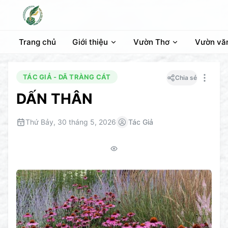
Trang chủ
Giới thiệu
Vườn Thơ
Vườn vă
TÁC GIẢ - DÃ TRÀNG CÁT
Chia sẻ
DẤN THÂN
Thứ Bảy, 30 tháng 5, 2026
Tác Giả