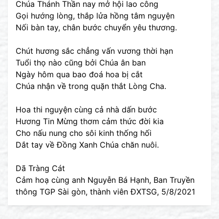
Chúa Thánh Thần nay mở hội lao công
Gọi hướng lòng, thắp lửa hồng tâm nguyện
Nối bàn tay, chân bước chuyển yêu thương.
Chút hương sắc chẳng vấn vương thời hạn
Tuổi thọ nào cũng bởi Chúa ân ban
Ngày hôm qua bao đoá hoa bị cắt
Chúa nhận về trong quặn thắt Lòng Cha.
Hoa thi nguyện cùng cả nhà dấn bước
Hương Tin Mừng thơm cảm thức đời kia
Cho nấu nung cho sôi kinh thống hối
Dắt tay về Đồng Xanh Chúa chăn nuôi.
Dã Tràng Cát
Cảm hoạ cùng anh Nguyễn Bá Hạnh, Ban Truyền
thông TGP Sài gòn, thành viên ĐXTSG, 5/8/2021