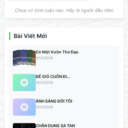
Chưa có bình luận nào. Hãy là người đầu tiên!
Bài Viết Mới
Có Một Vườn Thơ Đạo
30/5/2026
ĐỂ GIÓ CUỐN ĐI...
30/5/2026
ÁNH SÁNG ĐỜI TÔI
30/5/2026
CHÂN DUNG SA TAN