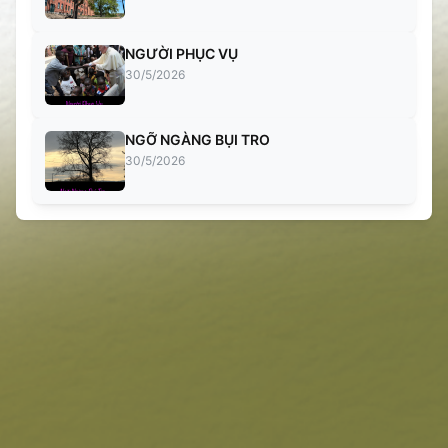
NGƯỜI PHỤC VỤ
30/5/2026
NGỠ NGÀNG BỤI TRO
30/5/2026