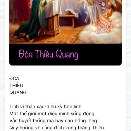
ĐOÁ
THIỀU
QUANG
Tinh vi thân xác-diệu kỳ hồn linh
Một thế giới một diệu minh sống động
Vẫn huyết thống mà bay cao bổng lộng
Quy hướng về cùng đích vọng thăng Thiên.