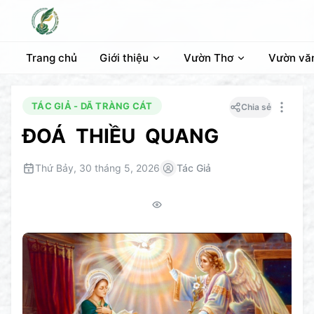
Trang chủ
Giới thiệu
Vườn Thơ
Vườn vă
TÁC GIẢ - DÃ TRÀNG CÁT
Chia sẻ
ĐOÁ THIỀU QUANG
Thứ Bảy, 30 tháng 5, 2026
Tác Giả