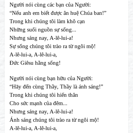
Người nói cùng các bạn của Người:
“Nếu anh em biết được ân huệ Chúa ban!”
Trong khi chúng tôi làm khô cạn
Những suối nguồn sự sống...
Nhưng sáng nay, A-lê-lui-a!
Sự sống chúng tôi trào ra từ ngôi mộ!
A-lê-lui-a, A-lê-lui-a,
Đức Giêsu hằng sống!
Người nói cùng bạn hữu của Người:
“Hãy đến cùng Thầy, Thầy là ánh sáng!”
Trong khi chúng tôi hiến thân
Cho sức mạnh của đêm...
Nhưng sáng nay, A-lê-lui-a!
Ánh sáng chúng tôi trào ra từ ngôi mộ!
A-lê-lui-a, A-lê-lui-a,