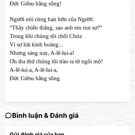
Đức Giêsu hằng sống!
Người nói cùng bạn hữu của Người:
“Thầy chiến thắng, sao anh em run sợ?”
Trong khi chúng tôi chối Chúa
Vì sợ hãi kinh hoàng...
Nhưng sáng nay, A-lê-lui-a!
Ơn tha thứ chúng tôi trào ra từ ngôi mộ!
A-lê-lui-a, A-lê-lui-a,
Đức Giêsu hằng sống.
Bình luận & Đánh giá
Gửi đánh giá của bạn