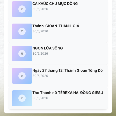
CA KHÚC CHÚ MỤC ĐỒNG
30/5/2026
Thánh GIOAN THÁNH GIÁ
30/5/2026
NGỌN LỬA SỐNG
30/5/2026
Ngày 27 tháng 12: Thánh Gioan Tông Đồ
30/5/2026
Thơ Thánh nữ TÊRÊXA HÀI ĐỒNG GIÊSU
30/5/2026