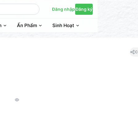
Đăng nhập
Đăng ký
n
Ấn Phẩm
Sinh Hoạt
C