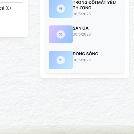
TRONG ĐÔI MẮT YÊU
THƯƠNG
30/5/2026
SÂN GA
30/5/2026
DÒNG SÔNG
30/5/2026