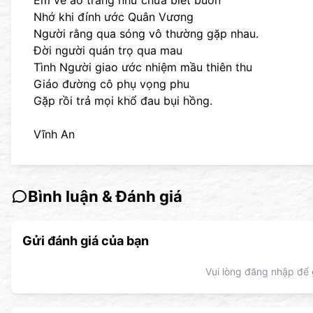
Em về áo trắng như chưa biết buồn
Nhớ khi đính ước Quân Vương
Người rằng qua sóng vô thường gặp nhau.
Đời người quán trọ qua mau
Tình Người giao ước nhiệm mầu thiên thu
Giáo đường cô phụ vọng phu
Gặp rồi trả mọi khổ đau bụi hồng.
Vĩnh An
Bình luận & Đánh giá
Gửi đánh giá của bạn
Vui lòng đăng nhập để g