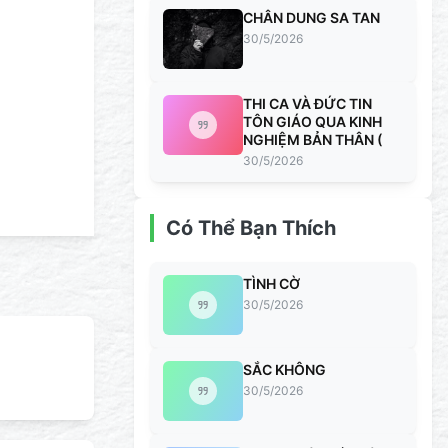
CHÂN DUNG SA TAN
30/5/2026
THI CA VÀ ĐỨC TIN
TÔN GIÁO QUA KINH
NGHIỆM BẢN THÂN (
30/5/2026
Có Thể Bạn Thích
TÌNH CỜ
30/5/2026
SẮC KHÔNG
30/5/2026