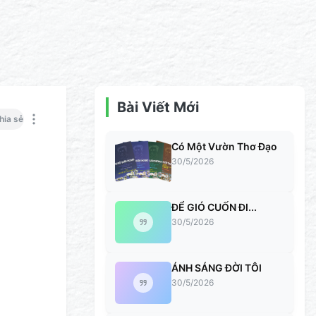
Bài Viết Mới
hia sẻ
Có Một Vườn Thơ Đạo
30/5/2026
ĐỂ GIÓ CUỐN ĐI...
30/5/2026
ÁNH SÁNG ĐỜI TÔI
30/5/2026