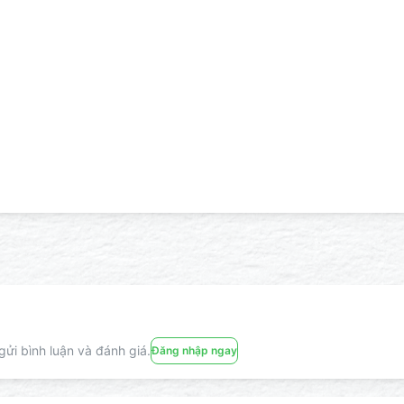
ửi bình luận và đánh giá.
Đăng nhập ngay