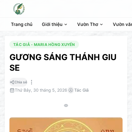
Trang chủ
Giới thiệu
Vườn Thơ
Vườn vă
TÁC GIẢ - MARIA HỒNG XUYẾN
GƯƠNG SÁNG THÁNH GIU
SE
Chia sẻ
Thứ Bảy, 30 tháng 5, 2026
Tác Giả