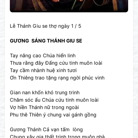
Lễ Thánh Giu se thợ ngày 1 / 5
GƯƠNG SÁNG THÁNH GIU SE
Tay nâng cao Chúa hiển linh
Thưa rằng đây Đấng cứu tinh muôn loài
Tay cầm nhành huệ xinh tươi
Ơn Thiêng trao tặng rạng ngời phúc vinh
Gian nan khốn khó trung trinh
Chăm sóc ấu Chúa cứu tinh muôn loài
Vợ hiền Thánh nữ trong ngoài
Phu thê Thiên ý chung vai gánh gồng
Gương Thánh Cả vạn tấm lòng
Chung xây gia thất trinh trong muôn nhà