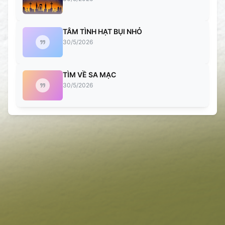
TÂM TÌNH HẠT BỤI NHỎ
30/5/2026
TÌM VỀ SA MẠC
30/5/2026