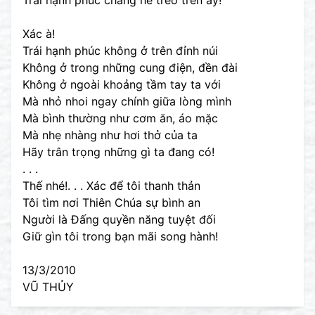
Trái hạnh phúc chẳng hề treo trên ấy!
Xác à!
Trái hạnh phúc không ở trên đỉnh núi
Không ở trong những cung điện, đền đài
Không ở ngoài khoảng tầm tay ta với
Mà nhỏ nhoi ngay chính giữa lòng mình
Mà bình thường như cơm ăn, áo mặc
Mà nhẹ nhàng như hơi thở của ta
Hãy trân trọng những gì ta đang có!
. . .
Thế nhé!. . . Xác để tôi thanh thản
Tôi tìm nơi Thiên Chúa sự bình an
Người là Đấng quyền năng tuyệt đối
Giữ gìn tôi trong bạn mãi song hành!
13/3/2010
VŨ THỦY