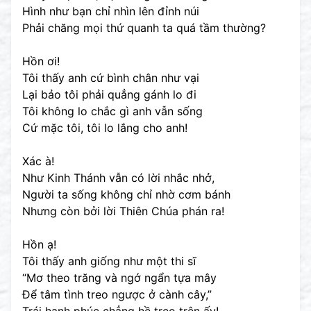
Hình như bạn chỉ nhìn lên đỉnh núi
Phải chăng mọi thứ quanh ta quá tầm thường?
Hồn ơi!
Tôi thấy anh cứ bình chân như vại
Lại bảo tôi phải quẳng gánh lo đi
Tôi không lo chắc gì anh vẫn sống
Cứ mặc tôi, tôi lo lắng cho anh!
Xác à!
Như Kinh Thánh vẫn có lời nhắc nhở,
Người ta sống không chỉ nhờ cơm bánh
Nhưng còn bởi lời Thiên Chúa phán ra!
Hồn ạ!
Tôi thấy anh giống như một thi sĩ
“Mơ theo trăng và ngớ ngẩn tựa mây
Để tâm tình treo ngược ở cành cây,”