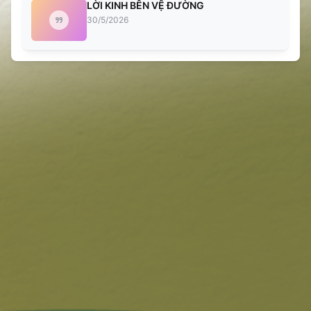
LỜI KINH BÊN VỆ ĐƯỜNG
30/5/2026