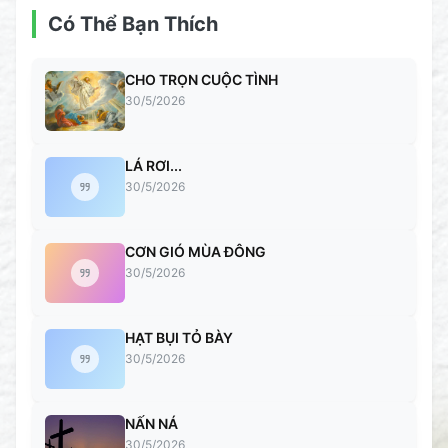
Có Thể Bạn Thích
CHO TRỌN CUỘC TÌNH
30/5/2026
LÁ RƠI...
30/5/2026
CƠN GIÓ MÙA ĐÔNG
30/5/2026
HẠT BỤI TỎ BÀY
30/5/2026
NẤN NÁ
30/5/2026