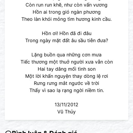
Còn run run khẽ, như còn vấn vương
Hồn ai trong gió ngàn phương
Theo làn khói mỏng tìm hương kinh cầu.
Hồn ơi! Hồn đã đi đâu
Trong ngày mặt đất âu sầu tiễn đưa?
Lặng buồn qua những cơn mưa
Tiếc thương một thuở người xưa vẫn còn
Hai tay dâng mối tình son
Một lời khấn nguyện thay dòng lệ rơi
Rưng rưng mắt ngước về trời
Thấy vì sao lạ rạng ngời niềm tin.
13/11/2012
Vũ Thủy