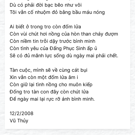
Dù có phải đời bạc bẽo như vôi
Tôi vẫn cố nhuộm đỏ bằng bầu máu nóng
Ai biết ở trong tro còn đốm lửa
Còn vùi chút hơi nồng của hòn than cháy đượm
Còn niềm tin trỗi dậy trước bình minh
Còn tình yêu của Đấng Phục Sinh ấp ủ
Sẽ có đủ mãnh lực sống dù ngày mai phải chết.
Tàn cuộc, mình sẽ về cùng cát bụi
Xin vẫn còn một đốm lửa âm i
Còn giữ lại tình nồng cho muôn kiếp
Đống tro tàn con đây còn chút lửa
Để ngày mai lại rực rỡ ánh bình minh.
12/2/2008
Vũ Thủy