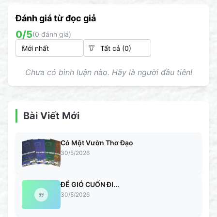
Đánh giá từ đọc giả
0
/5
(
0
đánh giá)
Chưa có bình luận nào. Hãy là người đầu tiên!
Bài Viết Mới
Có Một Vườn Thơ Đạo
30/5/2026
ĐỂ GIÓ CUỐN ĐI...
30/5/2026