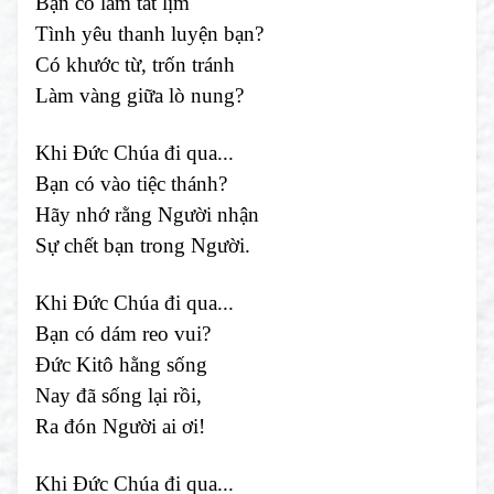
Bạn có làm tắt lịm
Tình yêu thanh luyện bạn?
Có khước từ, trốn tránh
Làm vàng giữa lò nung?
Khi Đức Chúa đi qua...
Bạn có vào tiệc thánh?
Hãy nhớ rằng Người nhận
Sự chết bạn trong Người.
Khi Đức Chúa đi qua...
Bạn có dám reo vui?
Đức Kitô hằng sống
Nay đã sống lại rồi,
Ra đón Người ai ơi!
Khi Đức Chúa đi qua...