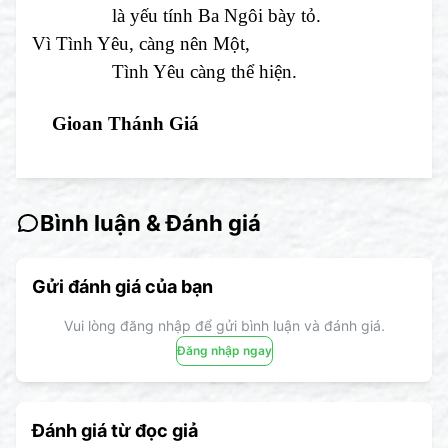
là yếu tính Ba Ngôi bày tỏ.
Vì Tình Yêu, càng nên Một,
Tình Yêu càng thể hiện.
Gioan Thánh Giá
Bình luận & Đánh giá
Gửi đánh giá của bạn
Vui lòng đăng nhập để gửi bình luận và đánh giá.
Đăng nhập ngay
Đánh giá từ đọc giả