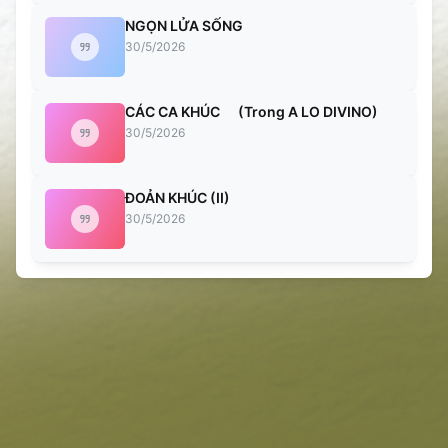
NGỌN LỬA SỐNG
30/5/2026
CÁC CA KHÚC (Trong A LO DIVINO)
30/5/2026
ĐOẢN KHÚC (II)
30/5/2026