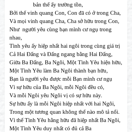
bản thể ấy trường tồn,
Bởi thế vinh quang Con, Con đã có ở trong Cha,
Và mọi vinh quang Cha, Cha sở hữu trong Con,
Như người yêu cùng bạn mình cư ngụ trong
nhau,
Tình yêu ấy hiệp nhất hai ngôi trong cùng giá trị
Cả Hai Đấng và Đấng ngang bằng Hai Đấng,
Giữa Ba Đấng, Ba Ngôi, Một Tình Yêu hiện hữu,
Một Tình Yêu làm Ba Ngôi thành bạn hữu,
Bạn là người yêu được mỗi Bạn mình cư ngụ
Vì sự hữu của Ba Ngôi, mỗi Ngôi đều có,
Và mỗi Ngôi yêu Ngôi vị có sự hữu này.
Sự hữu ấy là mỗi Ngôi hiệp nhất với hai Ngôi,
Trong một tương quan không thể nào mô tả nổi.
Vì thế Tình Yêu hằng hữu đã hiệp nhất Ba Ngôi,
Một Tình Yêu duy nhất có đủ cả Ba