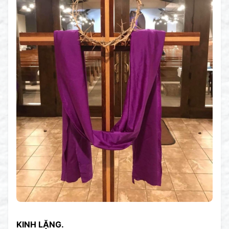
KINH LẶNG.