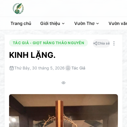
Trang chủ
Giới thiệu
Vườn Thơ
Vườn vă
TÁC GIẢ - GIỌT NẮNG THẢO NGUYÊN
Chia sẻ
KINH LẶNG.
Thứ Bảy, 30 tháng 5, 2026
Tác Giả