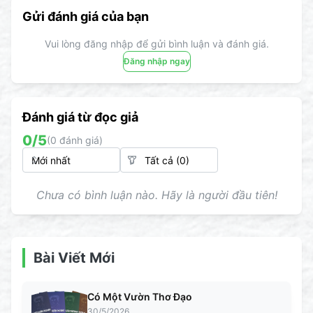
Gửi đánh giá của bạn
Vui lòng đăng nhập để gửi bình luận và đánh giá.
Đăng nhập ngay
Đánh giá từ đọc giả
0
/5
(
0
đánh giá)
Chưa có bình luận nào. Hãy là người đầu tiên!
Bài Viết Mới
Có Một Vườn Thơ Đạo
30/5/2026