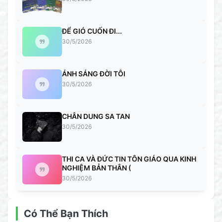
ĐỂ GIÓ CUỐN ĐI...
30/5/2026
ÁNH SÁNG ĐỜI TÔI
30/5/2026
CHÂN DUNG SA TAN
30/5/2026
THI CA VÀ ĐỨC TIN TÔN GIÁO QUA KINH
NGHIỆM BẢN THÂN (
30/5/2026
Có Thể Bạn Thích