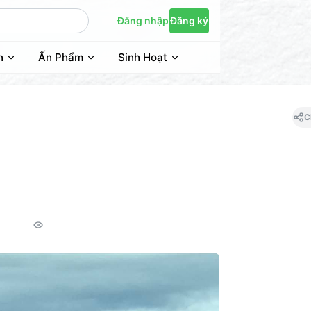
Đăng nhập
Đăng ký
n
Ấn Phẩm
Sinh Hoạt
C