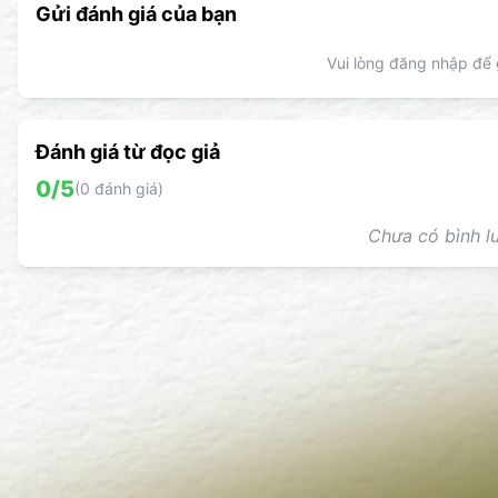
Gửi đánh giá của bạn
Vui lòng đăng nhập để g
Đánh giá từ đọc giả
0
/5
(
0
đánh giá)
Chưa có bình lu