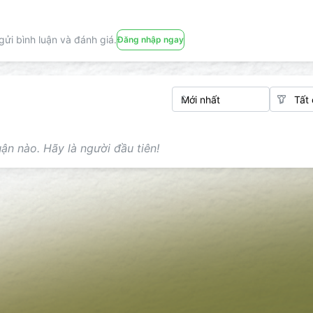
ửi bình luận và đánh giá.
Đăng nhập ngay
ận nào. Hãy là người đầu tiên!