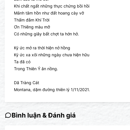
Khi chất ngất những thực chứng bồi hồi
Mảnh tâm hồn như đất hoang cày vỡ
Thấm đẫm Khí Trời
Ơn Thiêng màu mỡ
Có những giây bất chợt ta hớn hở.
Ký ức mở ra thời hiện nở hồng
Ký ức xa xôi những ngày chưa hiện hữu
Ta đã có
Trong Thiên Ý ân nồng.
Dã Tràng Cát
Montana, dặm đường thiên lý 1/11/2021.
Bình luận & Đánh giá