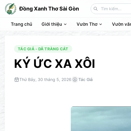
Đồng Xanh Thơ Sài Gòn
Trang chủ
Giới thiệu
Vườn Thơ
Vườn vă
TÁC GIẢ - DÃ TRÀNG CÁT
KÝ ỨC XA XÔI
Thứ Bảy, 30 tháng 5, 2026
Tác Giả