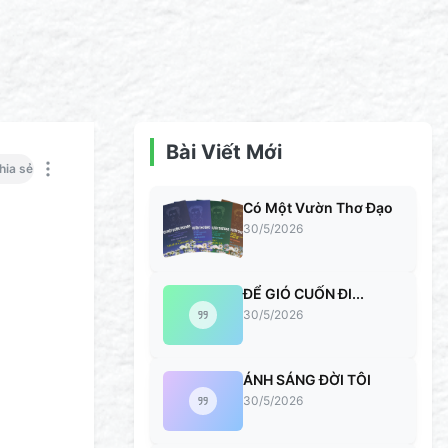
Bài Viết Mới
hia sẻ
Có Một Vườn Thơ Đạo
30/5/2026
ĐỂ GIÓ CUỐN ĐI...
30/5/2026
ÁNH SÁNG ĐỜI TÔI
30/5/2026