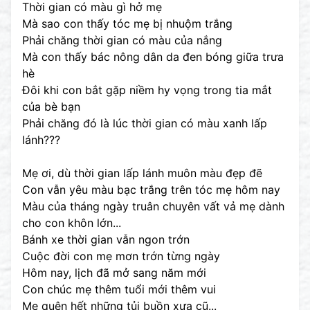
Thời gian có màu gì hở mẹ
Mà sao con thấy tóc mẹ bị nhuộm trắng
Phải chăng thời gian có màu của nắng
Mà con thấy bác nông dân da đen bóng giữa trưa
hè
Đôi khi con bắt gặp niềm hy vọng trong tia mắt
của bè bạn
Phải chăng đó là lúc thời gian có màu xanh lấp
lánh???
Mẹ ơi, dù thời gian lấp lánh muôn màu đẹp đẽ
Con vẫn yêu màu bạc trắng trên tóc mẹ hôm nay
Màu của tháng ngày truân chuyên vất vả mẹ dành
cho con khôn lớn...
Bánh xe thời gian vẫn ngon trớn
Cuộc đời con mẹ mơn trớn từng ngày
Hôm nay, lịch đã mở sang năm mới
Con chúc mẹ thêm tuổi mới thêm vui
Mẹ quên hết những tủi buồn xưa cũ...