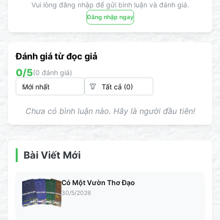
Vui lòng đăng nhập để gửi bình luận và đánh giá.
Đăng nhập ngay
Đánh giá từ đọc giả
0
/5
(
0
đánh giá)
Chưa có bình luận nào. Hãy là người đầu tiên!
Bài Viết Mới
Có Một Vườn Thơ Đạo
30/5/2026