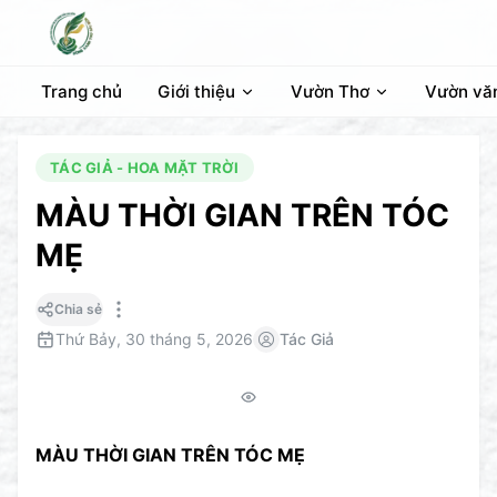
Trang chủ
Giới thiệu
Vườn Thơ
Vườn vă
TÁC GIẢ - HOA MẶT TRỜI
MÀU THỜI GIAN TRÊN TÓC
MẸ
Chia sẻ
Thứ Bảy, 30 tháng 5, 2026
Tác Giả
MÀU THỜI GIAN TRÊN TÓC MẸ