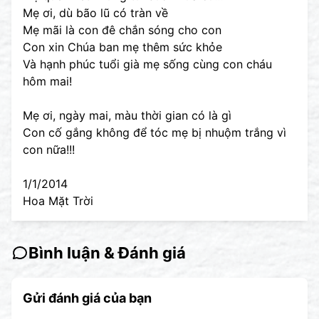
Mẹ ơi, dù bão lũ có tràn về
Mẹ mãi là con đê chắn sóng cho con
Con xin Chúa ban mẹ thêm sức khỏe
Và hạnh phúc tuổi già mẹ sống cùng con cháu
hôm mai!
Mẹ ơi, ngày mai, màu thời gian có là gì
Con cố gắng không để tóc mẹ bị nhuộm trắng vì
con nữa!!!
1/1/2014
Hoa Mặt Trời
Bình luận & Đánh giá
Gửi đánh giá của bạn