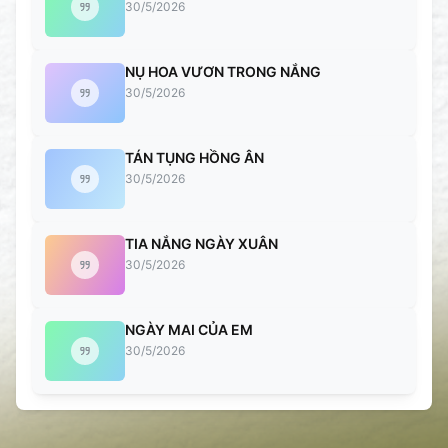
30/5/2026
NỤ HOA VƯƠN TRONG NẮNG
30/5/2026
TÁN TỤNG HỒNG ÂN
30/5/2026
TIA NẮNG NGÀY XUÂN
30/5/2026
NGÀY MAI CỦA EM
30/5/2026