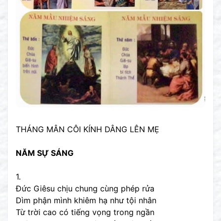
THÁNG MÂN CÔI KÍNH DÂNG LÊN MẸ
NĂM SỰ SÁNG
1.
Đức Giêsu chịu chung cùng phép rửa
Dìm phận mình khiêm hạ như tội nhân
Từ trời cao có tiếng vọng trong ngần