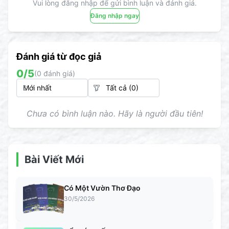
Vui lòng đăng nhập để gửi bình luận và đánh giá.
Đăng nhập ngay
Đánh giá từ đọc giả
0
/5
(
0
đánh giá)
Chưa có bình luận nào. Hãy là người đầu tiên!
Bài Viết Mới
Có Một Vườn Thơ Đạo
30/5/2026