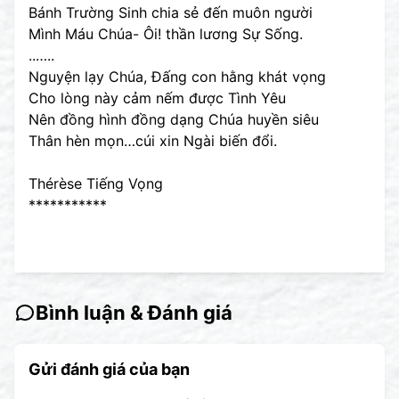
Bánh Trường Sinh chia sẻ đến muôn người
Mình Máu Chúa- Ôi! thần lương Sự Sống.
..…..
Nguyện lạy Chúa, Đấng con hằng khát vọng
Cho lòng này cảm nếm được Tình Yêu
Nên đồng hình đồng dạng Chúa huyền siêu
Thân hèn mọn…cúi xin Ngài biến đổi.
Thérèse Tiếng Vọng
***********
Bình luận & Đánh giá
Gửi đánh giá của bạn