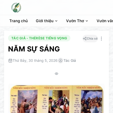
Trang chủ
Giới thiệu
Vườn Thơ
Vườn vă
TÁC GIẢ - THÉRÈSE TIẾNG VỌNG
Chia sẻ
NĂM SỰ SÁNG
Thứ Bảy, 30 tháng 5, 2026
Tác Giả