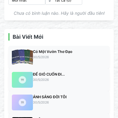
Chưa có bình luận nào. Hãy là người đầu tiên!
Bài Viết Mới
Có Một Vườn Thơ Đạo
30/5/2026
ĐỂ GIÓ CUỐN ĐI...
30/5/2026
ÁNH SÁNG ĐỜI TÔI
30/5/2026