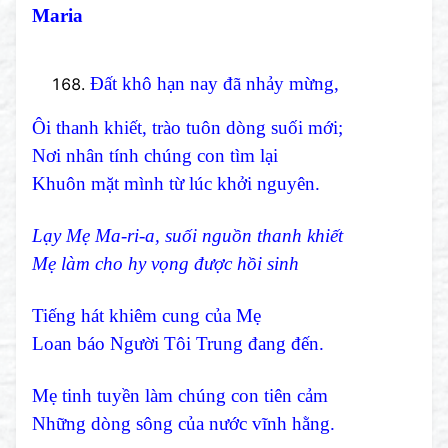
Maria
Đất khô hạn nay đã nhảy mừng,
Ôi thanh khiết, trào tuôn dòng suối mới;
Nơi nhân tính chúng con tìm lại
Khuôn mặt mình từ lúc khởi nguyên.
Lạy Mẹ Ma-ri-a, suối nguồn thanh khiết
Mẹ làm cho hy vọng được hồi sinh
Tiếng hát khiêm cung của Mẹ
Loan báo Người Tôi Trung đang đến.
Mẹ tinh tuyền làm chúng con tiên cảm
Những dòng sông của nước vĩnh hằng.