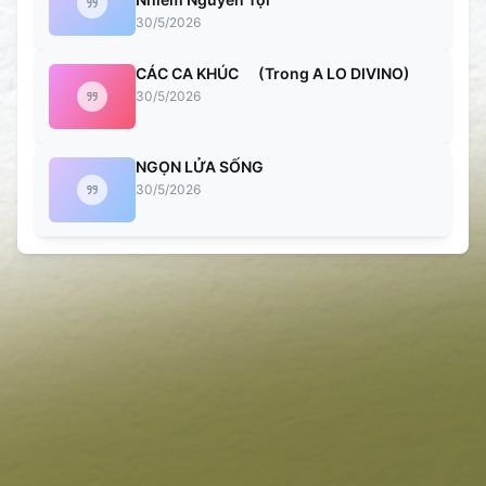
30/5/2026
CÁC CA KHÚC (Trong A LO DIVINO)
30/5/2026
NGỌN LỬA SỐNG
30/5/2026