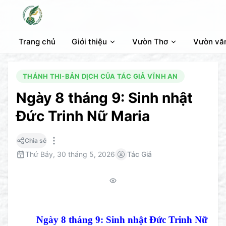
Trang chủ
Giới thiệu
Vườn Thơ
Vườn vă
THÁNH THI-BẢN DỊCH CỦA TÁC GIẢ VĨNH AN
Ngày 8 tháng 9: Sinh nhật
Đức Trinh Nữ Maria
Chia sẻ
Thứ Bảy, 30 tháng 5, 2026
Tác Giả
Ngày 8 tháng 9: Sinh nhật Đức Trinh Nữ