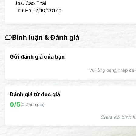
Jos. Cao Thái
Thứ Hai, 2/10/2017.p
Bình luận & Đánh giá
Gửi đánh giá của bạn
Vui lòng đăng nhập để g
Đánh giá từ đọc giả
0
/5
(
0
đánh giá)
Chưa có bình lu