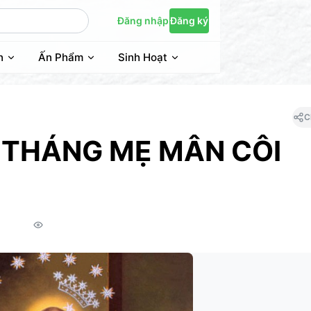
Đăng nhập
Đăng ký
n
Ấn Phẩm
Sinh Hoạt
C
 THÁNG MẸ MÂN CÔI