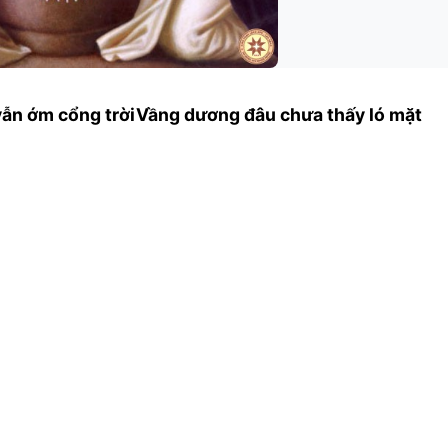
vẫn ớm cổng trờiVầng dương đâu chưa thấy ló mặt