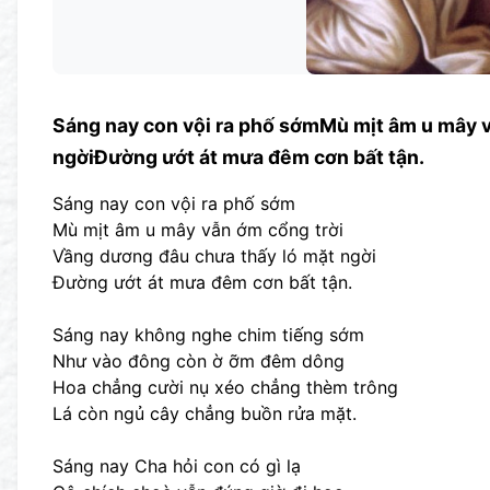
Sáng nay con vội ra phố sớmMù mịt âm u mây 
ngờiĐường ướt át mưa đêm cơn bất tận.
Sáng nay con vội ra phố sớm
Mù mịt âm u mây vẫn ớm cổng trời
Vầng dương đâu chưa thấy ló mặt ngời
Đường ướt át mưa đêm cơn bất tận.
Sáng nay không nghe chim tiếng sớm
Như vào đông còn ờ ỡm đêm dông
Hoa chẳng cười nụ xéo chẳng thèm trông
Lá còn ngủ cây chẳng buồn rửa mặt.
Sáng nay Cha hỏi con có gì lạ