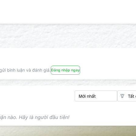
ửi bình luận và đánh giá.
Đăng nhập ngay
ận nào. Hãy là người đầu tiên!