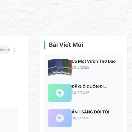
Bài Viết Mới
hia sẻ
Có Một Vườn Thơ Đạo
30/5/2026
ĐỂ GIÓ CUỐN ĐI...
30/5/2026
ÁNH SÁNG ĐỜI TÔI
30/5/2026