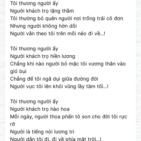
Tôi thương người ấy
Người khách trọ lặng thầm
Tôi thường bỏ quên người nơi trống trải cô đơn
Nhưng người không hờn dỗi
Người vẫn theo tôi trên mỗi nẻo đi về...!
Tôi thương người ấy
Người khách trọ hiền lương
Chẳng khi nào người bỏ mặc tôi vương thân vào
gió bụi
Chẳng để tôi ngã dụi giữa đường đời
Người vực tôi lên khỏi vũng lầy tăm tối...!
Tôi thương người ấy
Người khách trọ hào hoa
Mỗi ngày, người thoa phấn tô son cho đời tôi rực
rỡ
Người là tiếng nói lương tri
Người dẫn tôi đi, đi về phía mặt trời...!