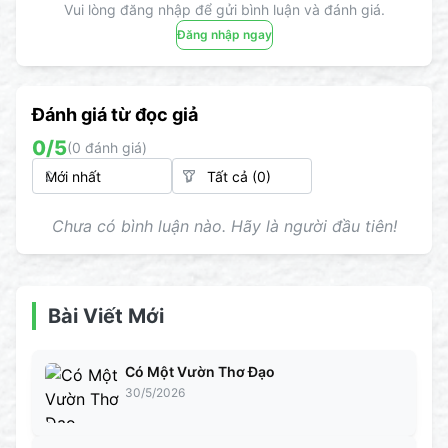
Vui lòng đăng nhập để gửi bình luận và đánh giá.
Đăng nhập ngay
Đánh giá từ đọc giả
0
/5
(
0
đánh giá)
Chưa có bình luận nào. Hãy là người đầu tiên!
Bài Viết Mới
Có Một Vườn Thơ Đạo
30/5/2026