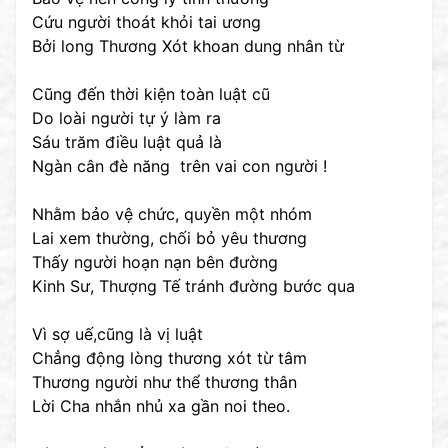
Cứu người thoát khỏi tai ương
Bởi long Thương Xót khoan dung nhân từ
Cũng đến thời kiện toàn luật cũ
Do loài người tự ý làm ra
Sáu trăm điều luật quả là
Ngàn cân đè năng trên vai con người !
Nhằm bảo vệ chức, quyền một nhóm
Lai xem thường, chối bỏ yêu thương
Thấy người hoạn nạn bên đường
Kinh Sư, Thượng Tế tránh đường bước qua
Vì sợ uế,cũng là vị luật
Chẳng động lòng thương xót từ tâm
Thương người như thể thương thân
Lời Cha nhắn nhủ xa gần noi theo.