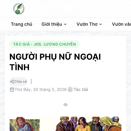
Trang chủ
Giới thiệu
Vườn Thơ
Vườn vă
TÁC GIẢ - JOS. LƯƠNG CHUYÊN
NGƯỜI PHỤ NỮ NGOẠI
TÌNH
Chia sẻ
Thứ Bảy, 30 tháng 5, 2026
Tác Giả