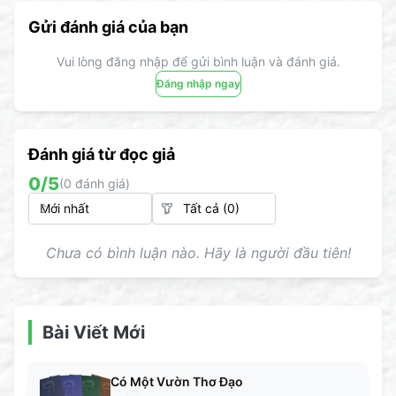
Gửi đánh giá của bạn
Vui lòng đăng nhập để gửi bình luận và đánh giá.
Đăng nhập ngay
Đánh giá từ đọc giả
0
/5
(
0
đánh giá)
Chưa có bình luận nào. Hãy là người đầu tiên!
Bài Viết Mới
Có Một Vườn Thơ Đạo