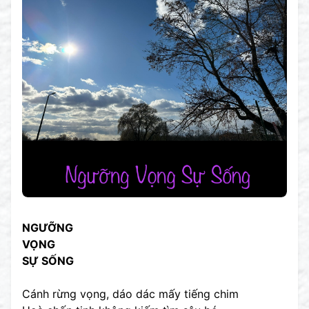
NGƯỠNG
VỌNG
SỰ SỐNG
Cánh rừng vọng, dáo dác mấy tiếng chim