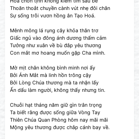
Hoà chốn tịnh không kiếm tìm sâu bé
Thoăn thoắt chuyền cành vút nhẹ đôi chân
Sự sống trỗi vươn hồng ân Tạo Hoá.
Mênh mông lá rụng cây khỏa thân trơ
Giấc ngủ vào đông ánh dương thấm cảm
Tưởng như xuân về bù đắp yêu thương
Con mắt mơ hoang muốn gặp Cha mình.
Mờ mịt chân không bình minh nơi ấy
Bởi Ánh Mắt mà linh hồn trông cậy
Bởi Lòng Chúa thương mà ta nhận lấy
Ấn dấu làm người, không thấy nhưng tin.
Chuỗi hạt tháng năm giữ gìn trân trọng
Ta biết rằng được sống giữa Vòng Tay
Thiên Chúa Quan Phòng hôm nay mãi mãi
Mộng yêu thương được chắp cánh bay về.