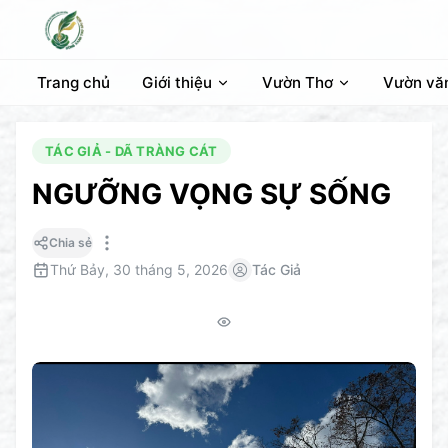
Trang chủ
Giới thiệu
Vườn Thơ
Vườn vă
TÁC GIẢ - DÃ TRÀNG CÁT
NGƯỠNG VỌNG SỰ SỐNG
Chia sẻ
Thứ Bảy, 30 tháng 5, 2026
Tác Giả