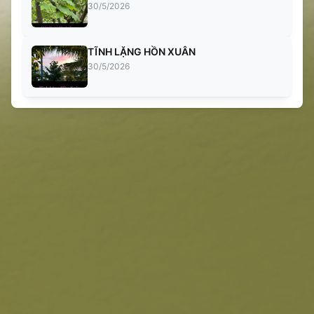
30/5/2026
TĨNH LẶNG HỒN XUÂN
30/5/2026