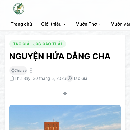
Trang chủ
Giới thiệu
Vườn Thơ
Vườn vă
TÁC GIẢ - JOS.CAO THÁI
NGUYỆN HỨA DÂNG CHA
Chia sẻ
Thứ Bảy, 30 tháng 5, 2026
Tác Giả