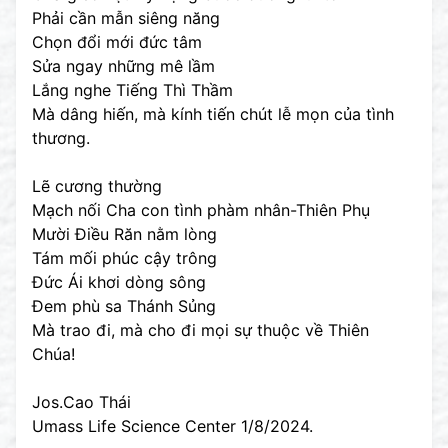
Phải cần mẫn siêng năng
Chọn đổi mới đức tâm
Sửa ngay những mê lầm
Lắng nghe Tiếng Thì Thầm
Mà dâng hiến, mà kính tiến chút lễ mọn của tình
thương.
Lẽ cương thường
Mạch nối Cha con tình phàm nhân-Thiên Phụ
Mười Điều Răn nằm lòng
Tám mối phúc cậy trông
Đức Ái khơi dòng sông
Đem phù sa Thánh Sủng
Mà trao đi, mà cho đi mọi sự thuộc về Thiên
Chúa!
Jos.Cao Thái
Umass Life Science Center 1/8/2024.