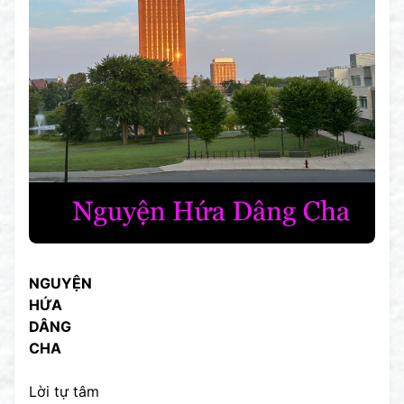
NGUYỆN
HỨA
DÂNG
CHA
Lời tự tâm