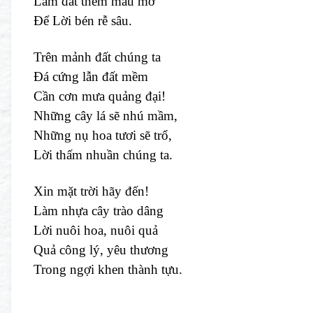
Làm đất thêm màu mỡ
Để Lời bén rễ sâu.
Trên mảnh đất chúng ta
Đá cứng lẫn đất mềm
Cần cơn mưa quảng đại!
Những cây lá sẽ nhú mầm,
Những nụ hoa tươi sẽ trổ,
Lời thấm nhuần chúng ta.
Xin mặt trời hãy đến!
Làm nhựa cây trào dâng
Lời nuôi hoa, nuôi quả
Quả công lý, yêu thương
Trong ngợi khen thành tựu.