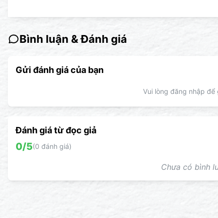
Bình luận & Đánh giá
Gửi đánh giá của bạn
Vui lòng đăng nhập để g
Đánh giá từ đọc giả
0
/5
(
0
đánh giá)
Chưa có bình lu