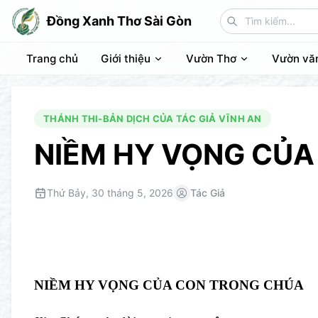
Đồng Xanh Thơ Sài Gòn
Trang chủ
Giới thiệu
Vườn Thơ
Vườn vă
THÁNH THI-BẢN DỊCH CỦA TÁC GIẢ VĨNH AN
NIỀM HY VỌNG CỦA
Thứ Bảy, 30 tháng 5, 2026
Tác Giả
NIỀM HY VỌNG CỦA CON TRONG CHÚA