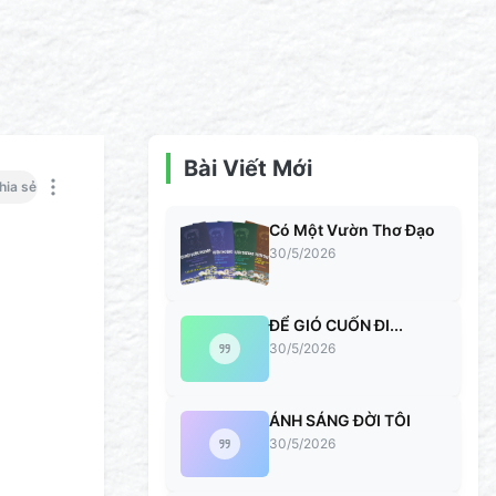
Bài Viết Mới
hia sẻ
Có Một Vườn Thơ Đạo
30/5/2026
ĐỂ GIÓ CUỐN ĐI...
30/5/2026
ÁNH SÁNG ĐỜI TÔI
30/5/2026