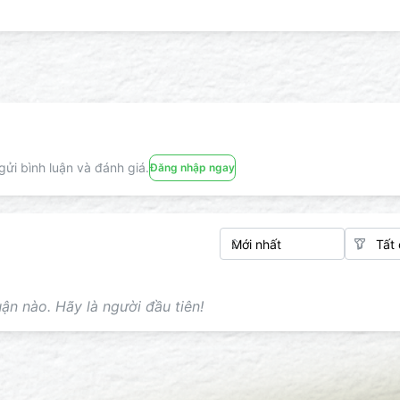
ửi bình luận và đánh giá.
Đăng nhập ngay
ận nào. Hãy là người đầu tiên!