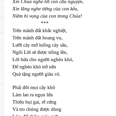
Xin Chúa nghe lời con cầu nguyện,
Xin lắng nghe tiếng của con kêu,
Niềm hi vọng của con trong Chúa
!
***
Trên mảnh đất khắc nghiệt,
Trên mảnh đất hoang vu,
Lưỡi cày mở luống cày sâu,
Ngôi Lời sẽ được trồng lên,
Lời hứa cho người nghèo khó,
Để nghèo khó trở nên
Quà tặng người giàu có.
Phải đốt mọi cây khô
Làm lan ra ngọn lửa
Thiêu bụi gai, rễ cứng
Và tro chúng được dùng