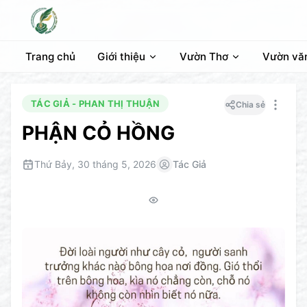
Trang chủ
Giới thiệu
Vườn Thơ
Vườn vă
TÁC GIẢ - PHAN THỊ THUẬN
Chia sẻ
PHẬN CỎ HỒNG
Thứ Bảy, 30 tháng 5, 2026
Tác Giả