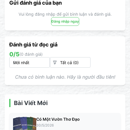
Gửi đánh giá của bạn
Vui lòng đăng nhập để gửi bình luận và đánh giá.
Đăng nhập ngay
Đánh giá từ đọc giả
0
/5
(
0
đánh giá)
Chưa có bình luận nào. Hãy là người đầu tiên!
Bài Viết Mới
Có Một Vườn Thơ Đạo
30/5/2026