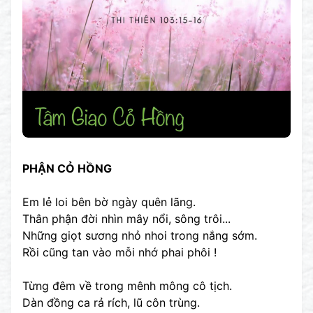
PHẬN CỎ HỒNG
Em lẻ loi bên bờ ngày quên lãng.
Thân phận đời nhìn mây nổi, sông trôi...
Những giọt sương nhỏ nhoi trong nắng sớm.
Rồi cũng tan vào mỗi nhớ phai phôi !
Từng đêm về trong mênh mông cô tịch.
Dàn đồng ca rả rích, lũ côn trùng.