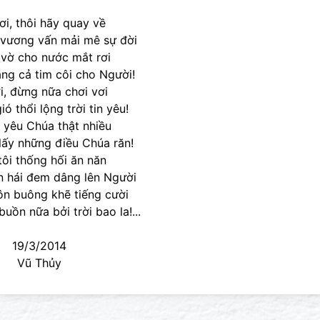
ơi, thôi hãy quay về
 vương vấn mải mê sự đời
vờ cho nước mắt rơi
ng cả tim côi cho Người!
i, đừng nữa chơi vơi
ió thổi lộng trời tin yêu!
ề yêu Chúa thật nhiều
 lấy những điều Chúa răn!
tôi thống hối ăn năn
in hái đem dâng lên Người
n buông khẽ tiếng cười
uồn nữa bởi trời bao la!...
19/3/2014
Vũ Thủy