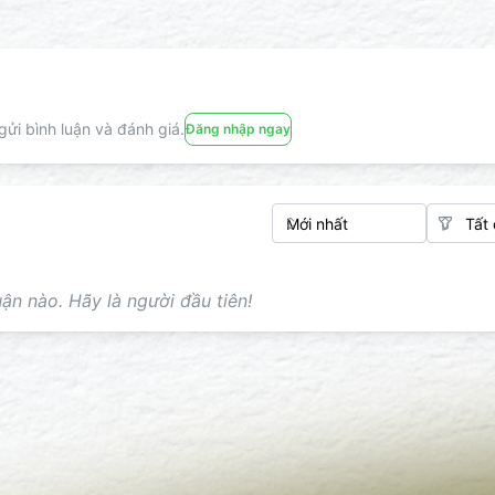
ửi bình luận và đánh giá.
Đăng nhập ngay
ận nào. Hãy là người đầu tiên!