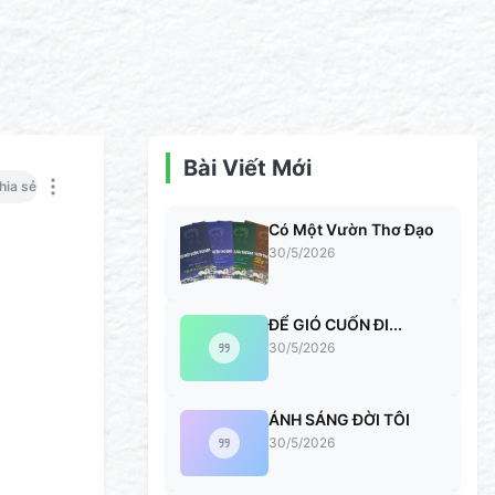
Bài Viết Mới
hia sẻ
Có Một Vườn Thơ Đạo
30/5/2026
ĐỂ GIÓ CUỐN ĐI...
30/5/2026
ÁNH SÁNG ĐỜI TÔI
30/5/2026