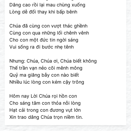
Dâng cao rồi lại mau chùng xuống
Lòng dễ đổi thay khi bấp bênh
Chúa đã cùng con vượt thác ghềnh
Cùng con qua những lối chênh vênh
Cho con một đức tin ngời sáng
Vui sống ra đi bước nhẹ tênh
Nhưng: Chúa, Chúa ơi, Chúa biết không
Thế trần vạn nẻo cõi mênh mông
Quỷ ma giăng bẫy con nào biết
Nhiều lúc lòng con kém cậy trông
Hôm nay Lời Chúa rọi hồn con
Cho sáng tâm con thỏa nỗi lòng
Hạt cải trong con đương vụt lớn
Xin trao dâng Chúa trọn niềm tin.