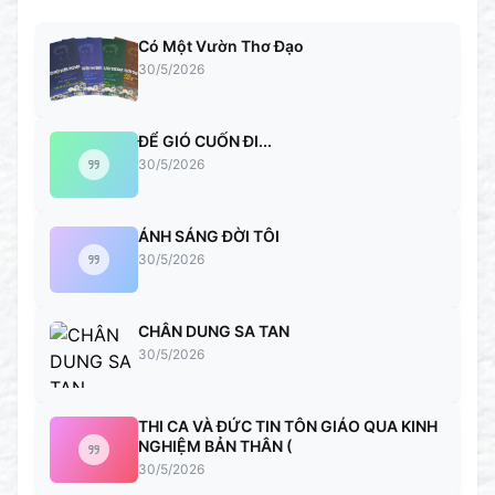
Có Một Vườn Thơ Đạo
30/5/2026
ĐỂ GIÓ CUỐN ĐI...
30/5/2026
ÁNH SÁNG ĐỜI TÔI
30/5/2026
CHÂN DUNG SA TAN
30/5/2026
THI CA VÀ ĐỨC TIN TÔN GIÁO QUA KINH
NGHIỆM BẢN THÂN (
30/5/2026