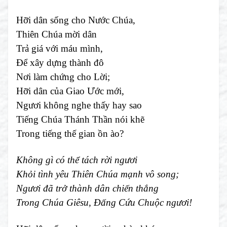
Hỡi dân sống cho Nước Chúa,
Thiên Chúa mời dân
Trả giá với máu mình,
Để xây dựng thành đô
Nơi làm chứng cho Lời;
Hỡi dân của Giao Ước mới,
Ngươi không nghe thấy hay sao
Tiếng Chúa Thánh Thần nói khẽ
Trong tiếng thế gian ồn ào?
Không gì có thể tách rời ngươi
Khỏi tình yêu Thiên Chúa mạnh vô song;
Ngươi đã trở thành dân chiến thắng
Trong Chúa Giêsu, Đấng Cứu Chuộc ngươi!