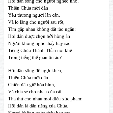
Hỡi dân sống cho người nghèo khó,
Thiên Chúa mời dân
Yêu thương người lân cận,
Và lo lắng cho người sau rốt,
Tìm gặp nhau không đặt rào ngăn;
Hỡi dân được chọn bởi hồng ân
Ngươi không nghe thấy hay sao
Tiếng Chúa Thánh Thần nói khẽ
Trong tiếng thế gian ồn ào?
Hỡi dân sống để ngợi khen,
Thiên Chúa mời dân
Chiến đấu giữ hòa bình,
Và chia sẻ cho nhau của cải,
Tha thứ cho nhau mọi điều xúc phạm;
Hỡi dân là dân riêng của Chúa,
Ngươi không nghe thấy hay sao