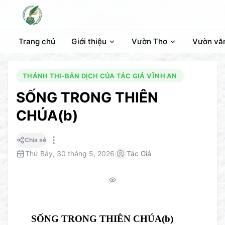
Trang chủ
Giới thiệu
Vườn Thơ
Vườn vă
THÁNH THI-BẢN DỊCH CỦA TÁC GIẢ VĨNH AN
SỐNG TRONG THIÊN
CHÚA(b)
Chia sẻ
Thứ Bảy, 30 tháng 5, 2026
Tác Giả
SỐNG TRONG THIÊN CHÚA(b)