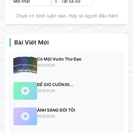
Chưa có bình luận nào. Hãy là người đầu tiên!
Bài Viết Mới
Có Một Vườn Thơ Đạo
30/5/2026
ĐỂ GIÓ CUỐN ĐI...
30/5/2026
ÁNH SÁNG ĐỜI TÔI
30/5/2026