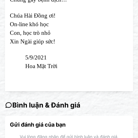
Chúa Hài Đồng ơi!
On-line khó học
Con, học trò nhỏ
Xin Ngài giúp sức!
5/9/2021
Hoa Mặt Trời
Bình luận & Đánh giá
Gửi đánh giá của bạn
Vui lòng đăng nhập để gửi bình luận và đánh giá.