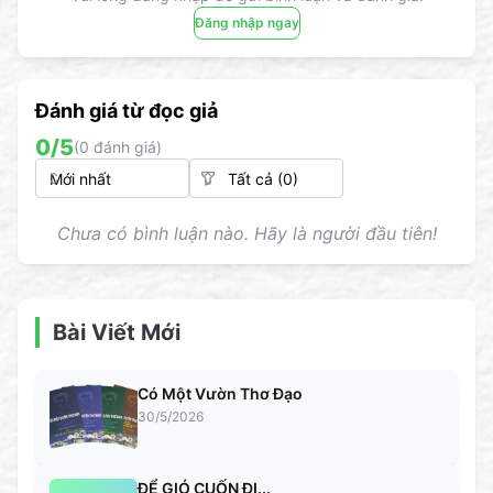
Đăng nhập ngay
Đánh giá từ đọc giả
0
/5
(
0
đánh giá)
Chưa có bình luận nào. Hãy là người đầu tiên!
Bài Viết Mới
Có Một Vườn Thơ Đạo
30/5/2026
ĐỂ GIÓ CUỐN ĐI...