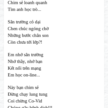
Chim sẻ loanh quanh
Tìm anh học trò...
Sân trường cỏ dại
Chen chúc ngóng chờ
Những bước chân son
Còn chưa tới lớp?!
Em nhớ sân trường
Nhớ thầy, nhớ bạn
Kết nối trên mạng
Em học on-line...
Này bạn chim sẻ
Đừng chạy lung tung
Coi chừng Co-Vid
Chúng gây bệnh dịch!!!