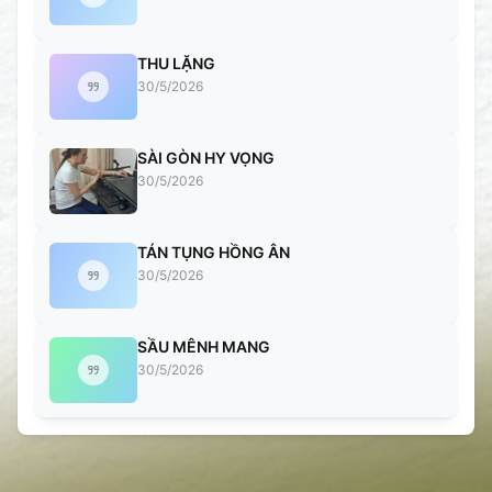
THU LẶNG
30/5/2026
SÀI GÒN HY VỌNG
30/5/2026
TÁN TỤNG HỒNG ÂN
30/5/2026
SẦU MÊNH MANG
30/5/2026