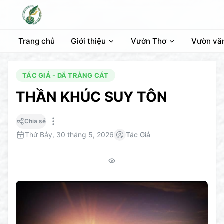
Trang chủ
Giới thiệu
Vườn Thơ
Vườn vă
TÁC GIẢ - DÃ TRÀNG CÁT
THẦN KHÚC SUY TÔN
Chia sẻ
Thứ Bảy, 30 tháng 5, 2026
Tác Giả