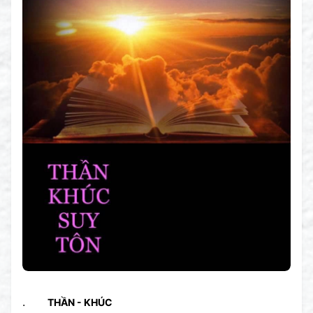
.
THẦN - KHÚC