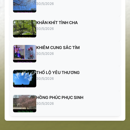
30/5/2026
KHẮN KHÍT TÌNH CHA
30/5/2026
KHIÊM CUNG SẮC TÍM
30/5/2026
THỔ LỘ YÊU THƯƠNG
30/5/2026
HỒNG PHÚC PHỤC SINH
30/5/2026