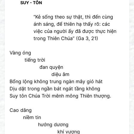
SUY - TÔN
“Kẻ sống theo sự thật, thì đến cùng
ánh sáng, để thiên hạ thấy rõ: các
việc của người ấy đã được thực hiện
trong Thiên Chúa” (Ga 3, 21)
Vàng óng
tiếng trời
đan quyện
diệu âm
Bổng lộng không trung ngàn mây gió hát
Dịu dặt trong ngần bát ngát tầng không
Suy tôn Chúa Trời mênh mông Thiên thượng.
Cao dâng
niềm tin
hướng dương
khí vượng