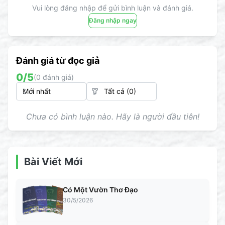
Vui lòng đăng nhập để gửi bình luận và đánh giá.
Đăng nhập ngay
Đánh giá từ đọc giả
0
/5
(
0
đánh giá)
Chưa có bình luận nào. Hãy là người đầu tiên!
Bài Viết Mới
Có Một Vườn Thơ Đạo
30/5/2026