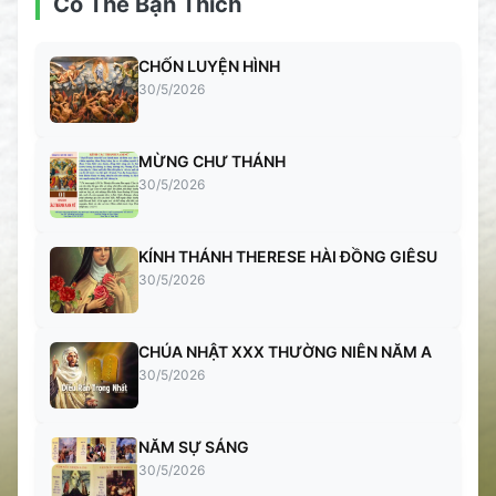
Có Thể Bạn Thích
CHỐN LUYỆN HÌNH
30/5/2026
MỪNG CHƯ THÁNH
30/5/2026
KÍNH THÁNH THERESE HÀI ĐỒNG GIÊSU
30/5/2026
CHÚA NHẬT XXX THƯỜNG NIÊN NĂM A
30/5/2026
NĂM SỰ SÁNG
30/5/2026