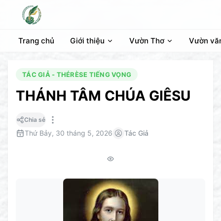
Trang chủ
Giới thiệu
Vườn Thơ
Vườn vă
TÁC GIẢ - THÉRÈSE TIẾNG VỌNG
THÁNH TÂM CHÚA GIÊSU
Chia sẻ
Thứ Bảy, 30 tháng 5, 2026
Tác Giả