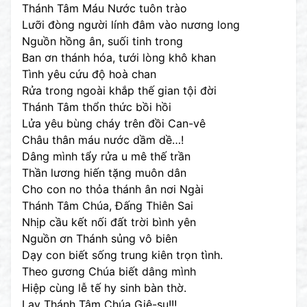
Thánh Tâm Máu Nước tuôn trào
Lưỡi đòng người lính đâm vào nương long
Nguồn hồng ân, suối tinh trong
Ban ơn thánh hóa, tưới lòng khô khan
Tình yêu cứu độ hoà chan
Rửa trong ngoài khắp thế gian tội đời
Thánh Tâm thổn thức bồi hồi
Lửa yêu bùng cháy trên đồi Can-vê
Châu thân máu nước dầm dề…!
Dâng mình tẩy rửa u mê thế trần
Thần lương hiến tặng muôn dân
Cho con no thỏa thánh ân nơi Ngài
Thánh Tâm Chúa, Đấng Thiên Sai
Nhịp cầu kết nối đất trời bình yên
Nguồn ơn Thánh sủng vô biên
Dạy con biết sống trung kiên trọn tình.
Theo gương Chúa biết dâng mình
Hiệp cùng lễ tế hy sinh bàn thờ.
Lạy Thánh Tâm Chúa Giê-su!!!