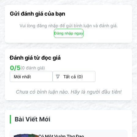
Gửi đánh giá của bạn
Vui lòng đăng nhập để gửi bình luận và đánh giá.
Đăng nhập ngay
Đánh giá từ đọc giả
0
/5
(
0
đánh giá)
Chưa có bình luận nào. Hãy là người đầu tiên!
Bài Viết Mới
Có Một Vườn Thơ Đạo