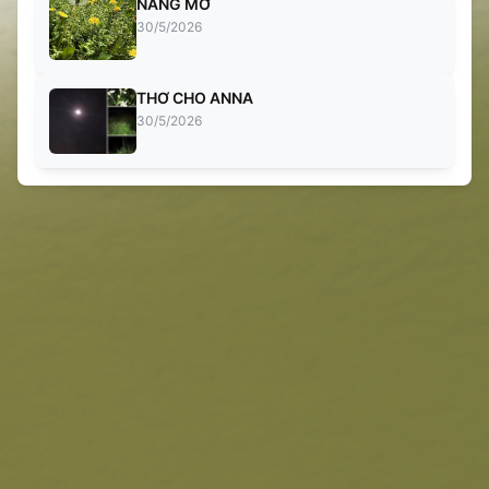
NẮNG MƠ
30/5/2026
THƠ CHO ANNA
30/5/2026