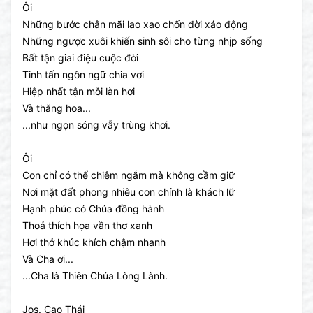
Ôi
Những bước chân mãi lao xao chốn đời xáo động
Những ngược xuôi khiến sinh sôi cho từng nhịp sống
Bất tận giai điệu cuộc đời
Tinh tấn ngôn ngữ chia vơi
Hiệp nhất tận mỗi làn hơi
Và thăng hoa...
...như ngọn sóng vẫy trùng khơi.
Ôi
Con chỉ có thể chiêm ngắm mà không cầm giữ
Nơi mặt đất phong nhiêu con chính là khách lữ
Hạnh phúc có Chúa đồng hành
Thoả thích họa vần thơ xanh
Hơi thở khúc khích chậm nhanh
Và Cha ơi...
...Cha là Thiên Chúa Lòng Lành.
Jos. Cao Thái