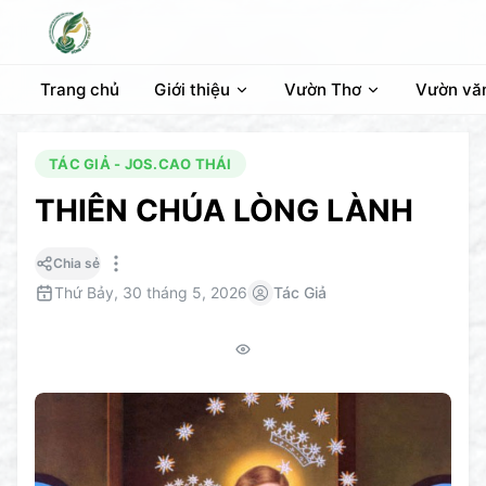
Trang chủ
Giới thiệu
Vườn Thơ
Vườn vă
TÁC GIẢ - JOS.CAO THÁI
THIÊN CHÚA LÒNG LÀNH
Chia sẻ
Thứ Bảy, 30 tháng 5, 2026
Tác Giả