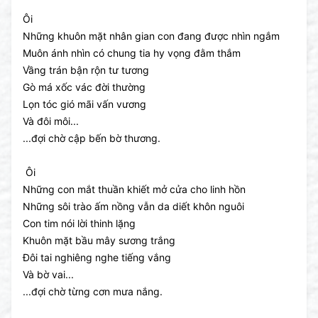
Ôi
Những khuôn mặt nhân gian con đang được nhìn ngắm
Muôn ánh nhìn có chung tia hy vọng đằm thắm
Vầng trán bận rộn tư tương
Gò má xốc vác đời thường
Lọn tóc gió mãi vấn vương
Và đôi môi...
...đợi chờ cập bến bờ thương.
Ôi
Những con mắt thuần khiết mở cửa cho linh hồn
Những sôi trào ấm nồng vẫn da diết khôn nguôi
Con tim nói lời thinh lặng
Khuôn mặt bầu mây sương trắng
Đôi tai nghiêng nghe tiếng vắng
Và bờ vai...
...đợi chờ từng cơn mưa nắng.