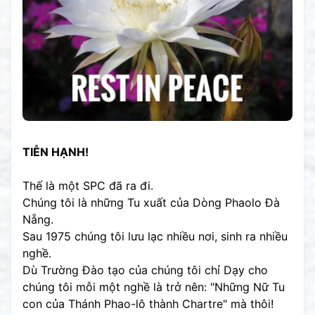
TIỄN HẠNH!
Thế là một SPC đã ra đi.
Chúng tôi là những Tu xuất của Dòng Phaolo Đà
Nẵng.
Sau 1975 chúng tôi lưu lạc nhiều nơi, sinh ra nhiều
nghề.
Dù Trường Đào tạo của chúng tôi chỉ Dạy cho
chúng tôi mỗi một nghề là trở nên: "Những Nữ Tu
con của Thánh Phao-lô thành Chartre" mà thôi!