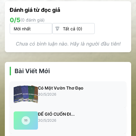
Đánh giá từ đọc giả
0
/5
(
0
đánh giá)
Chưa có bình luận nào. Hãy là người đầu tiên!
Bài Viết Mới
Có Một Vườn Thơ Đạo
30/5/2026
ĐỂ GIÓ CUỐN ĐI...
30/5/2026