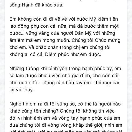
sống Hạnh đã khác xưa.
Em không còn đi đi về về với nước Mỹ kiếm tiền
lao động phụ con cái nữa, mà đã bước thêm một
bước... vững vàng của người Dân Mỹ với những
ấm êm mà em mong muốn. Chúng tôi Chúc mừng
cho em. Và chắc chắn trong chị em chúng tôi
không ai có cái Diễm phúc như em được.
Những tưởng khi bình yên trong hạnh phúc ấy, em
sẽ làm được nhiều việc cho gia đình, cho con cái,
cho cuộc đời... đang cần bàn tay em... thì mọi cái
lại vút bay.
Nghe tin em ra đi tôi sững sờ, có thể là người nào
khác cùng tên chăng? Chúng tôi không tin việc
đó, vì hình ảnh em và vòng tay hạnh phúc của em
đưa chúng tôi đi vòng vòng khắp thế giới, nhìn em