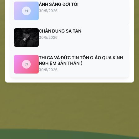
ÁNH SÁNG ĐỜI TÔI
30/5/2026
CHÂN DUNG SA TAN
30/5/2026
THI CA VÀ ĐỨC TIN TÔN GIÁO QUA KINH
NGHIỆM BẢN THÂN (
30/5/2026