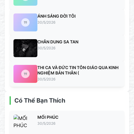
ÁNH SÁNG ĐỜI TÔI
30/5/2026
CHÂN DUNG SA TAN
30/5/2026
THI CA VÀ ĐỨC TIN TÔN GIÁO QUA KINH
NGHIỆM BẢN THÂN (
30/5/2026
Có Thể Bạn Thích
MỐI PHÚC
30/5/2026