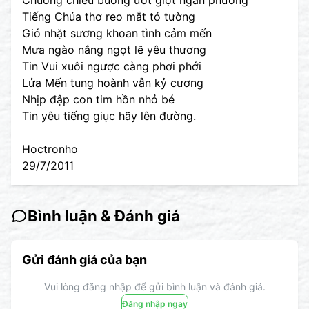
Chuông chiều buông ướt giọt ngàn phương
Tiếng Chúa thơ reo mắt tỏ tường
Gió nhặt sương khoan tình cảm mến
Mưa ngào nắng ngọt lẽ yêu thương
Tin Vui xuôi ngược càng phơi phới
Lửa Mến tung hoành vẫn kỷ cương
Nhịp đập con tim hồn nhỏ bé
Tin yêu tiếng giục hãy lên đường.
Hoctronho
29/7/2011
Bình luận & Đánh giá
Gửi đánh giá của bạn
Vui lòng đăng nhập để gửi bình luận và đánh giá.
Đăng nhập ngay