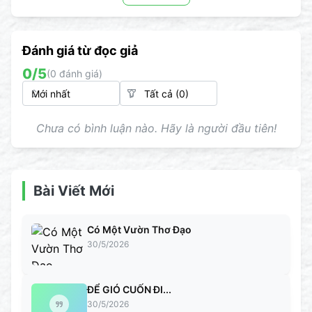
Đánh giá từ đọc giả
0
/5
(
0
đánh giá)
Chưa có bình luận nào. Hãy là người đầu tiên!
Bài Viết Mới
Có Một Vườn Thơ Đạo
30/5/2026
ĐỂ GIÓ CUỐN ĐI...
30/5/2026