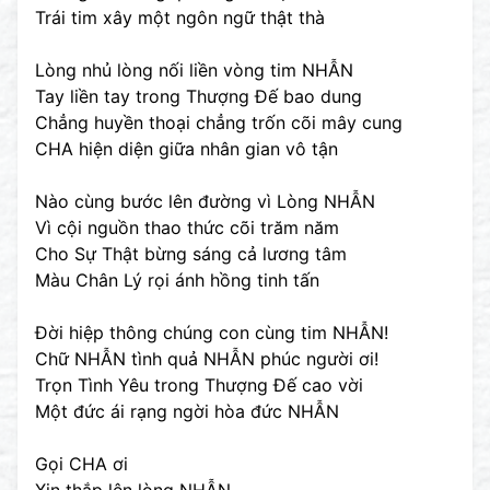
Trái tim xây một ngôn ngữ thật thà
Lòng nhủ lòng nối liền vòng tim NHẪN
Tay liền tay trong Thượng Đế bao dung
Chẳng huyền thoại chẳng trốn cõi mây cung
CHA hiện diện giữa nhân gian vô tận
Nào cùng bước lên đường vì Lòng NHẪN
Vì cội nguồn thao thức cõi trăm năm
Cho Sự Thật bừng sáng cả lương tâm
Màu Chân Lý rọi ánh hồng tinh tấn
Đời hiệp thông chúng con cùng tim NHẪN!
Chữ NHẪN tình quả NHẪN phúc người ơi!
Trọn Tình Yêu trong Thượng Đế cao vời
Một đức ái rạng ngời hòa đức NHẪN
Gọi CHA ơi