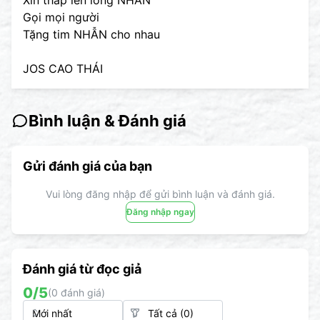
Xin thắp lên lòng NHẪN
Gọi mọi người
Tặng tim NHẪN cho nhau
JOS CAO THÁI
Bình luận & Đánh giá
Gửi đánh giá của bạn
Vui lòng đăng nhập để gửi bình luận và đánh giá.
Đăng nhập ngay
Đánh giá từ đọc giả
0
/5
(
0
đánh giá)