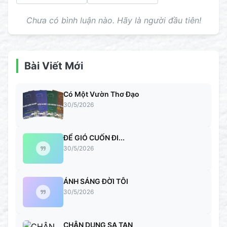
Chưa có bình luận nào. Hãy là người đầu tiên!
Bài Viết Mới
Có Một Vườn Thơ Đạo
30/5/2026
ĐỂ GIÓ CUỐN ĐI...
30/5/2026
ÁNH SÁNG ĐỜI TÔI
30/5/2026
CHÂN DUNG SA TAN