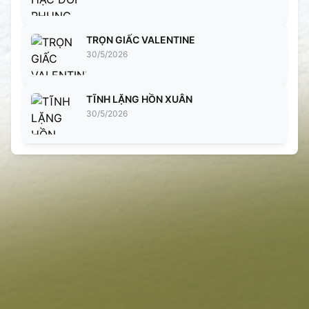
TRỌN GIẤC VALENTINE
30/5/2026
TĨNH LẶNG HỒN XUÂN
30/5/2026