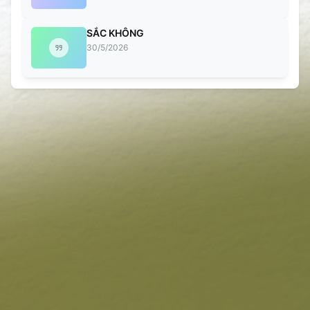
SẮC KHÔNG
30/5/2026