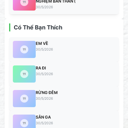
NGHIỆM BẢN THÂN (
30/5/2026
Có Thể Bạn Thích
EM VỀ
30/5/2026
RA ĐI
30/5/2026
RỪNG ĐÊM
30/5/2026
SÂN GA
30/5/2026