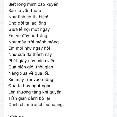
Biết lòng mình xao xuyến
Sao ta vẫn thờ ơ
Như tình cờ thị hiện!
Chợ đời ta lạc lõng
Giữa lễ hội một ngày
Em về đây áo trắng
Như mây trời mênh mông.
Em mới như ngày hội
Như xưa đã thành nay
Phút giây này miên viễn
Qua biên giới thời gian
Nắng xưa về qua lối.
Xin mây trôi vào mộng
Đưa ta bay ngút ngàn
Lên thượng tầng khí quyển
Trần gian đành bỏ lại
Cánh chim trời chiều hoang.