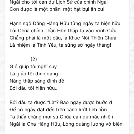
Ngài cho tôi can dự Lịch Sử của chính Ngài
Con được là một phần, một hạt bụi ẩn cư!
Hạnh ngộ Đấng Hằng Hữu từng ngày ta hiện hữu
Lời Chúa chính Thần Hồn tháp ta vào Vĩnh Cửu
Chẳng phải là một câu, là Khúc Nôi Thiên Chưa
Là nhiệm lạ Tình Yêu, ta sững sờ ngày tháng!
(2)
Gió giúp tôi nghĩ suy
Lá giúp tôi định dạng
Nắng thắp sáng định đề
Bởi đâu tôi hiện hữu…
Bởi đâu ta được “Là”? Bao ngày được bước đi
Để có ngày đạt đến trên cánh lướt linh hồn
Ta thấy chăng mọi sự Chúa can dự mặc nhiên
Ngài là Cha Hằng Hữu, Lòng quảng lượng vô biên.