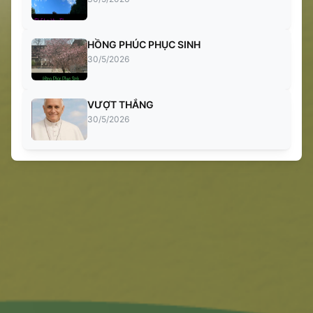
HỒNG PHÚC PHỤC SINH
30/5/2026
VƯỢT THẮNG
30/5/2026