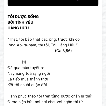
TÔI ĐƯỢC SỐNG
BỞI TÌNH YÊU
HẰNG HỮU
“Thật, tôi bảo thật các ông: trước khi có
ông Áp-ra-ham, thì tôi, Tôi Hằng Hữu.”
(Ga 8,56)
(1)
Đã qua mùa tuyết rơi
Nay nắng toả rạng ngời
Lá tiếp mùa thảnh thơi
Kết tôi chuỗi cuộc đời…
Hạnh phúc theo tôi trên từng bước chân lữ thứ
Được hiện hữu nơi nơi chơi vơi ngần thi tứ