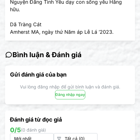
Nguyện Đấng Tình Yêu dạy con sống yêu Hằng
hữu.
Dã Tràng Cát
Amherst MA, ngày thứ Năm áp Lễ Lá ‘2023.
Bình luận & Đánh giá
Gửi đánh giá của bạn
Vui lòng đăng nhập để gửi bình luận và đánh giá.
Đăng nhập ngay
Đánh giá từ đọc giả
0
/5
(
0
đánh giá)