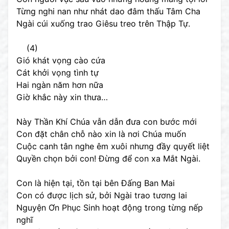
Từng nghi nan như nhát dao đâm thấu Tâm Cha
Ngài cúi xuống trao Giêsu treo trên Thập Tự.
(4)
Gió khát vọng cào cứa
Cát khởi vọng tình tự
Hai ngàn năm hơn nữa
Giờ khắc này xin thưa…
Này Thần Khí Chúa vẫn dẫn đưa con bước mới
Con đặt chân chỗ nào xin là nơi Chúa muốn
Cuộc canh tân nghe êm xuôi nhưng đầy quyết liệt
Quyền chọn bởi con! Đừng để con xa Mắt Ngài.
Con là hiện tại, tồn tại bên Đấng Ban Mai
Con có được lịch sử, bởi Ngài trao tương lai
Nguyện Ơn Phục Sinh hoạt động trong từng nếp
nghĩ