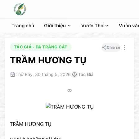
Trang chủ
Giới thiệu
Vườn Thơ
Vườn vă
TÁC GIẢ - DÃ TRÀNG CÁT
Chia sẻ
TRẦM HƯƠNG TỤ
Thứ Bảy, 30 tháng 5, 2026
Tác Giả
TRẦM HƯƠNG TỤ