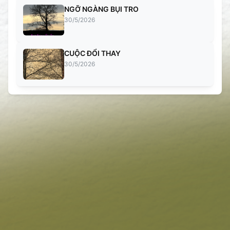
NGỠ NGÀNG BỤI TRO
30/5/2026
CUỘC ĐỔI THAY
30/5/2026