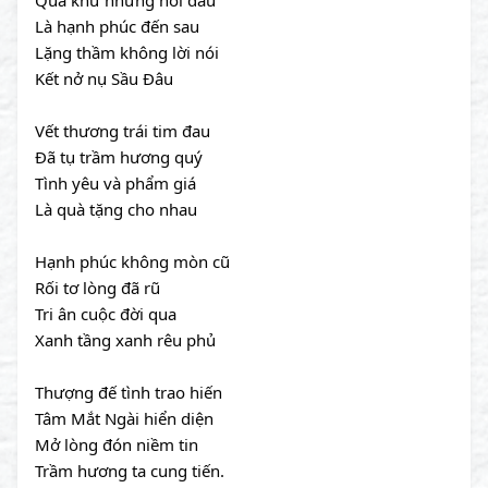
Quá khứ những nỗi đau
Là hạnh phúc đến sau
Lặng thầm không lời nói
Kết nở nụ Sầu Đâu
Vết thương trái tim đau
Đã tụ trầm hương quý
Tình yêu và phẩm giá
Là quà tặng cho nhau
Hạnh phúc không mòn cũ
Rối tơ lòng đã rũ
Tri ân cuộc đời qua
Xanh tầng xanh rêu phủ
Thượng đế tình trao hiến
Tâm Mắt Ngài hiển diện
Mở lòng đón niềm tin
Trầm hương ta cung tiến.