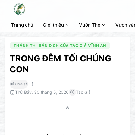
Trang chủ
Giới thiệu
Vườn Thơ
Vườn vă
THÁNH THI-BẢN DỊCH CỦA TÁC GIẢ VĨNH AN
TRONG ĐÊM TỐI CHÚNG
CON
Chia sẻ
Thứ Bảy, 30 tháng 5, 2026
Tác Giả