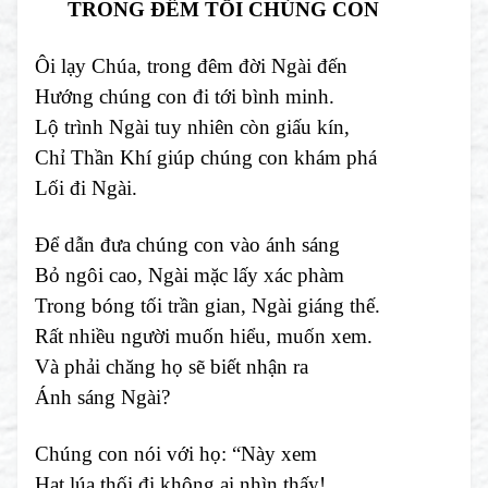
TRONG ĐÊM TỐI CHÚNG CON
Ôi lạy Chúa, trong đêm đời Ngài đến
Hướng chúng con đi tới bình minh.
Lộ trình Ngài tuy nhiên còn giấu kín,
Chỉ Thần Khí giúp chúng con khám phá
Lối đi Ngài.
Để dẫn đưa chúng con vào ánh sáng
Bỏ ngôi cao, Ngài mặc lấy xác phàm
Trong bóng tối trần gian, Ngài giáng thế.
Rất nhiều người muốn hiểu, muốn xem.
Và phải chăng họ sẽ biết nhận ra
Ánh sáng Ngài?
Chúng con nói với họ: “Này xem
Hạt lúa thối đi không ai nhìn thấy!