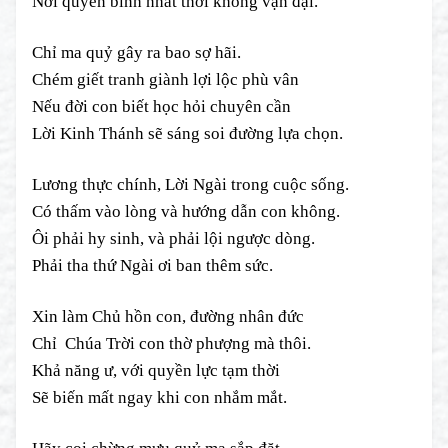
Nơi quyền bính nhất thời không vạn đại.
Chỉ ma quỷ gây ra bao sợ hãi.
Chém giết tranh giành lợi lộc phù vân
Nếu đời con biết học hỏi chuyên cần
Lời Kinh Thánh sẽ sáng soi đường lựa chọn.
Lương thực chính, Lời Ngài trong cuộc sống.
Có thấm vào lòng và hướng dẫn con không.
Ôi phải hy sinh, và phải lội ngược dòng.
Phải tha thứ Ngài ơi ban thêm sức.
Xin làm Chủ hồn con, đường nhân đức
Chỉ Chúa Trời con thờ phượng mà thôi.
Khả năng ư, với quyền lực tạm thời
Sẽ biến mất ngay khi con nhắm mắt.