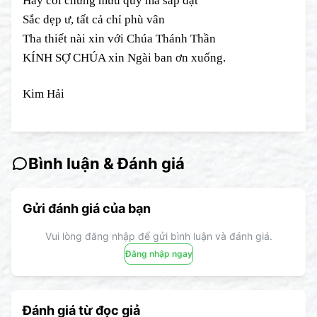
Hãy coi chừng mưu quỷ ma sắp đặt
Sắc dẹp ư, tất cả chỉ phù vân
Tha thiết nài xin với Chúa Thánh Thần
KÍNH SỢ CHÚA xin Ngài ban ơn xuống.
Kim Hải
Bình luận & Đánh giá
Gửi đánh giá của bạn
Vui lòng đăng nhập để gửi bình luận và đánh giá.
Đăng nhập ngay
Đánh giá từ đọc giả