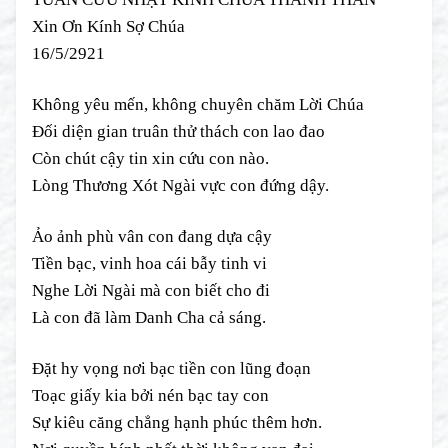
Xin Ơn Kính Sợ Chúa
16/5/2921
Không yêu mến, không chuyên chăm Lời Chúa
Đối diện gian truân thử thách con lao đao
Còn chút cậy tin xin cứu con nào.
Lòng Thương Xót Ngài vực con đứng dậy.
Ảo ảnh phù vân con đang dựa cậy
Tiền bạc, vinh hoa cái bẫy tinh vi
Nghe Lời Ngài mà con biết cho đi
Là con đã làm Danh Cha cả sáng.
Đặt hy vọng nơi bạc tiền con lũng đoạn
Toạc giấy kia bởi nén bạc tay con
Sự kiêu căng chẳng hạnh phúc thêm hơn.